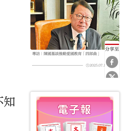
分享至
專訪｜陳國基談推動愛國教育「四部曲」
2025.07.16
23:58
不知