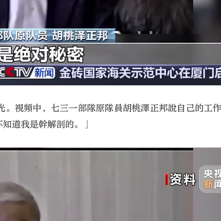
光。視頻中，七三一部隊原隊員胡桃澤正邦說自己的工
不知道我是幹解剖的。」