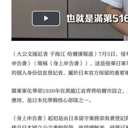
（大公文匯記者 于海江 哈爾濱報道）7月5日，
申告書》（簡稱《身上申告書》），這是侵華日軍‌
的‌個人身份信息登記表‌，屬於日本官方保留的重
‌‌關東軍化學部1939年在黑龍江省齊齊哈爾市設
應用，是日本化學戰核心部隊之一。
《身上申告書》起初是由日本留守業務部負責登記與
移交日本國立公文書館保管，後陸續解密。侵華日軍