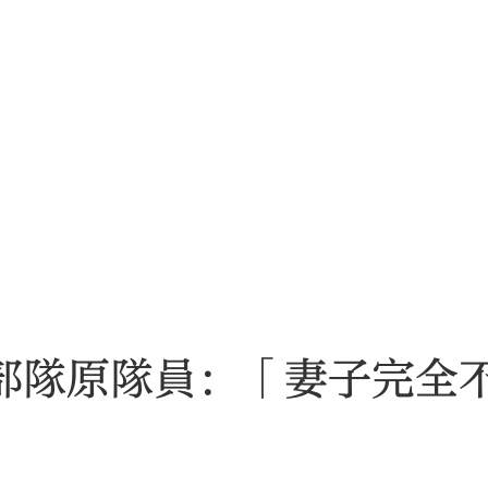
1部隊原隊員：「妻子完全