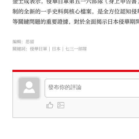
金士成表示，侵華日軍第五一六部隊《身上申告書
制的全新的一手史料與核心檔案，是全方位認知侵
等關鍵問題的重要證據，對於全面揭示日本侵華期
編輯：思留
關鍵詞：
侵華日軍
日本
七三一部隊