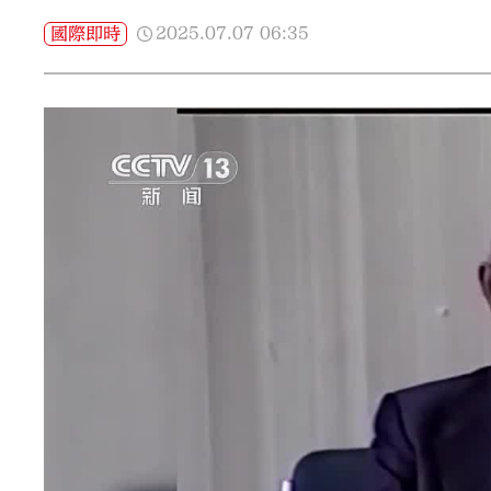
2025.07.07
06:35
國際即時