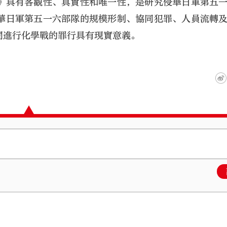
》具有客觀性、真實性和唯一性，是研究侵華日軍第五
華日軍第五一六部隊的規模形制、協同犯罪、人員流轉
間進行化學戰的罪行具有現實意義。