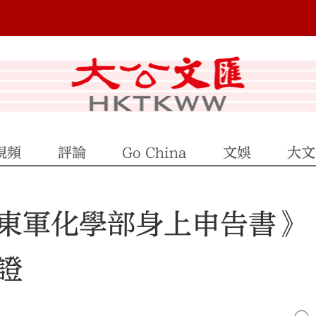
視頻
評論
Go China
文娛
大文
東軍化學部身上申告書》
證