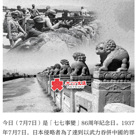
今日（7月7日）是「七七事變」86周年紀念日。1937
年7月7日，日本侵略者為了達到以武力吞併中國的罪