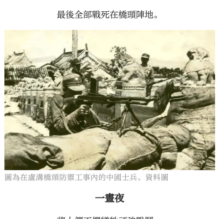
最後全部戰死在橋頭陣地。
圖為在盧溝橋頭防禦工事內的中國士兵。資料圖
一晝夜