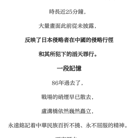
時長近25分鐘，
大量畫面此前從未披露，
反映了日本侵略者在中國的侵略行徑
和其所犯下的滔天罪行。
一段記憶
86年過去了，
戰場的硝煙早已散去，
盧溝橋依然巍然矗立，
永遠銘記着中華民族百折不撓、永不屈服的精神。