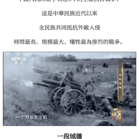
這是中華民族近代以來
全民族共同抵抗外敵入侵
時間最長、規模最大、犧牲最為慘烈的戰爭。
一段城牆