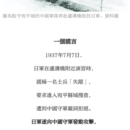
圖為駐守宛平城的中國軍隊奔赴盧溝橋抵抗日軍。資料圖
一個謊言
1937年7月7日，
日軍在盧溝橋附近演習時，
謊稱一名士兵「失蹤」，
要求進入宛平縣城搜查，
遭到中國守軍嚴詞拒絕。
日軍遂向中國守軍發動攻擊，