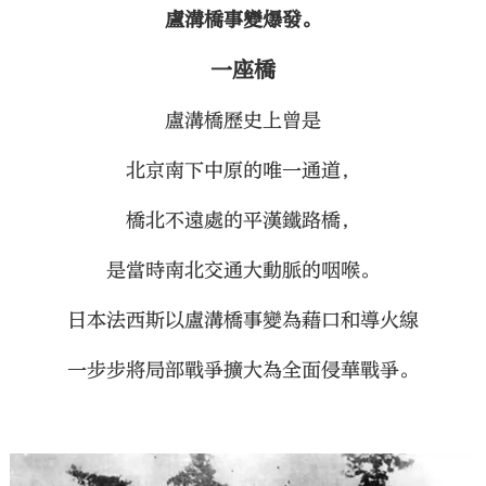
盧溝橋事變爆發。
一座橋
盧溝橋歷史上曾是
北京南下中原的唯一通道，
橋北不遠處的平漢鐵路橋，
是當時南北交通大動脈的咽喉。
日本法西斯以盧溝橋事變為藉口和導火線
一步步將局部戰爭擴大為全面侵華戰爭。