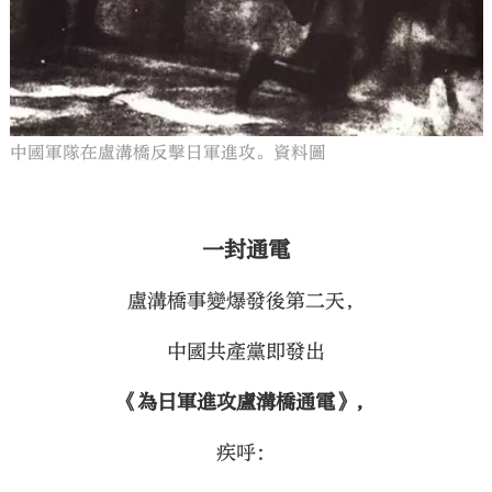
中國軍隊在盧溝橋反擊日軍進攻。資料圖
一封通電
盧溝橋事變爆發後第二天，
中國共產黨即發出
《為日軍進攻盧溝橋通電》，
疾呼：