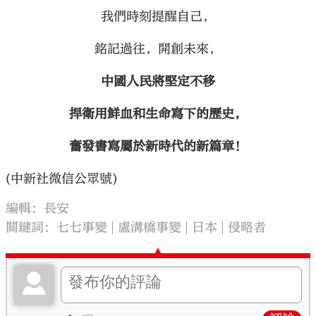
我們時刻提醒自己，
銘記過往，開創未來，
中國人民將堅定不移
捍衛用鮮血和生命寫下的歷史，
奮發書寫屬於新時代的新篇章！
(中新社微信公眾號)
編輯：長安
關鍵詞：
七七事變
盧溝橋事變
日本
侵略者