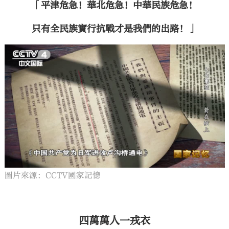
「平津危急！華北危急！中華民族危急！
只有全民族實行抗戰才是我們的出路！」
圖片來源：CCTV國家記憶
四萬萬人一戎衣