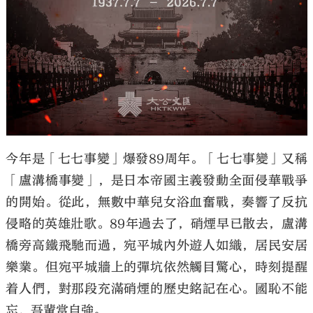
今年是「七七事變」爆發89周年。「七七事變」又稱
「盧溝橋事變」，是日本帝國主義發動全面侵華戰爭
的開始。從此，無數中華兒女浴血奮戰，奏響了反抗
侵略的英雄壯歌。89年過去了，硝煙早已散去，盧溝
橋旁高鐵飛馳而過，宛平城內外遊人如織，居民安居
樂業。但宛平城牆上的彈坑依然觸目驚心，時刻提醒
着人們，對那段充滿硝煙的歷史銘記在心。國恥不能
忘，吾輩當自強。