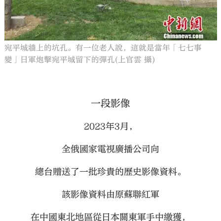
宛平城牆上的坑孔。有一位老人說，這就是當年「七七事
變」日軍炮擊宛平城留下的彈孔(上官雲 攝)
一段影像
2023年3月，
全俄國家電視廣播公司向
總台贈送了一批珍貴的歷史影像資料。
該影像資料由原蘇聯紅軍
在中國東北地區從日本關東軍手中繳獲，