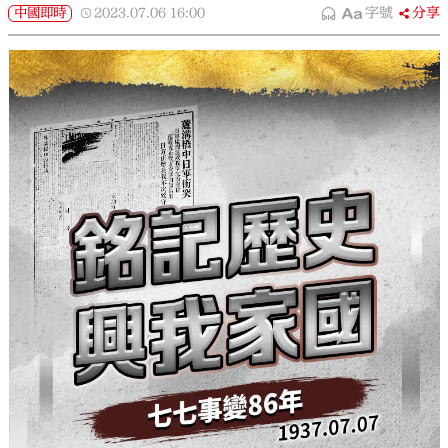
中國即時
2023.07.06
16:00
字號
分享