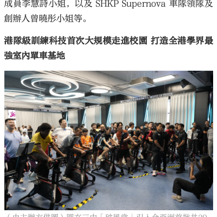
成員李慧詩小姐，以及 SHKP Supernova 車隊領隊及
創辦人曾曉彤小姐等。
港隊級訓練科技首次大規模走進校園 打造全港學界最
強室內單車基地