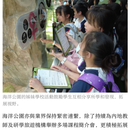
海洋公園的姊妹學校活動鼓勵學生互相分享所學和發現，拓
展視野。
海洋公園亦與業界保持緊密連繫，除了持續為內地教
師及研學旅遊機構舉辦多場課程簡介會，更積極拓展