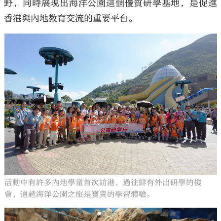
野，同時展現出海洋公園這個優質研學基地，是促進
香港與內地教育交流的重要平台。
活動中有許多內地學童首次訪港，過往鮮有外出研學的機
會，這趟海洋公園之旅是寶貴的學習體驗。