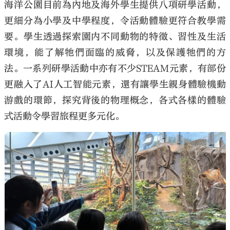
海洋公園目前為內地及海外學生提供八項研學活動，
更細分為小學及中學程度，令活動體驗更符合教學需
要。學生透過探索園内不同動物的特徵、習性及生活
環境，能了解牠們面臨的威脅，以及保護牠們的方
法。一系列研學活動中亦有不少STEAM元素，有部份
更融入了AI人工智能元素，還有讓學生親身體驗機動
游戲的環節，探究背後的物理概念，各式各樣的體驗
式活動令學習旅程更多元化。