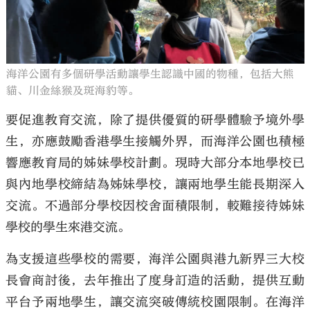
海洋公園有多個研學活動讓學生認識中國的物種，包括大熊
貓、川金絲猴及斑海豹等。
要促進教育交流，除了提供優質的研學體驗予境外學
生，亦應鼓勵香港學生接觸外界，而海洋公園也積極
響應教育局的姊妹學校計劃。現時大部分本地學校已
與內地學校締結為姊妹學校，讓兩地學生能長期深入
交流。不過部分學校因校舍面積限制，較難接待姊妹
學校的學生來港交流。
為支援這些學校的需要，海洋公園與港九新界三大校
長會商討後，去年推出了度身訂造的活動，提供互動
平台予兩地學生，讓交流突破傳統校園限制。在海洋