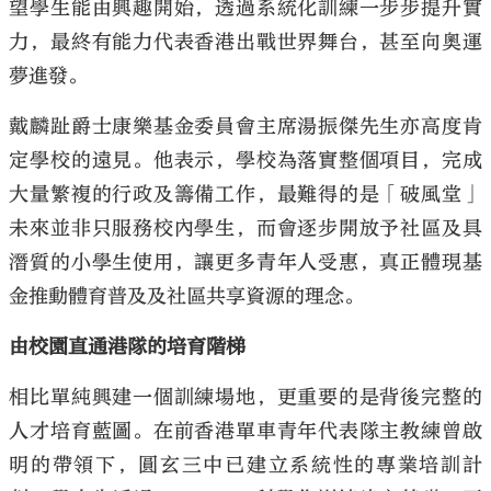
望學生能由興趣開始，透過系統化訓練一步步提升實
力，最終有能力代表香港出戰世界舞台，甚至向奧運
夢進發。
戴麟趾爵士康樂基金委員會主席湯振傑先生亦高度肯
定學校的遠見。他表示，學校為落實整個項目，完成
大量繁複的行政及籌備工作，最難得的是「破風堂」
未來並非只服務校內學生，而會逐步開放予社區及具
潛質的小學生使用，讓更多青年人受惠，真正體現基
金推動體育普及及社區共享資源的理念。
由校園直通港隊的培育階梯
相比單純興建一個訓練場地，更重要的是背後完整的
人才培育藍圖。在前香港單車青年代表隊主教練曾啟
明的帶領下，圓玄三中已建立系統性的專業培訓計