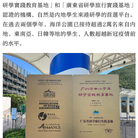
研學實踐教育基地」和「廣東省研學旅行實踐基地」
認證的機構，自然是内地學生來港研學的首選平台。
在過去兩個學年，海洋公園已接待超過2萬名來自内
地、東南亞、日韓等地的學生，人數超越新冠疫情前
的水平。