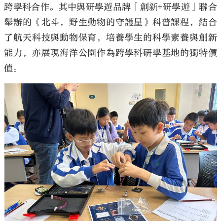
跨學科合作。其中與研學遊品牌「創新+研學遊」聯合
舉辦的《北斗，野生動物的守護星》科普課程，結合
了航天科技與動物保育，培養學生的科學素養與創新
能力，亦展現海洋公園作為跨學科研學基地的獨特價
值。