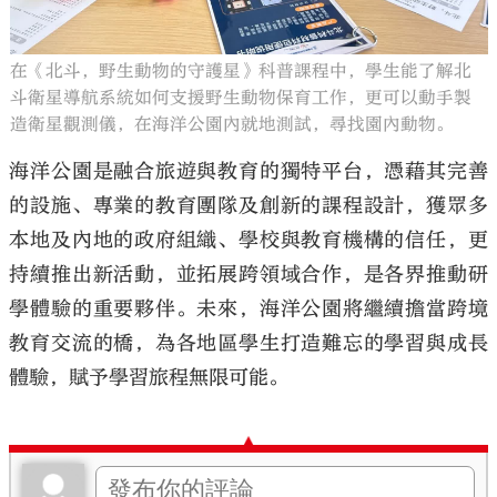
在《北斗，野生動物的守護星》科普課程中，學生能了解北
斗衛星導航系統如何支援野生動物保育工作，更可以動手製
造衛星觀測儀，在海洋公園內就地測試，尋找園內動物。
海洋公園是融合旅遊與教育的獨特平台，憑藉其完善
的設施、專業的教育團隊及創新的課程設計，獲眾多
本地及內地的政府組織、學校與教育機構的信任，更
持續推出新活動，並拓展跨領域合作，是各界推動研
學體驗的重要夥伴。未來，海洋公園將繼續擔當跨境
教育交流的橋，為各地區學生打造難忘的學習與成長
體驗，賦予學習旅程無限可能。