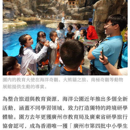
園内的教育大使在海洋奇觀、大熊貓之旅、南極奇觀等動物
展館提供生動的導賞。
為整合旅遊與教育資源，海洋公園近年推出多個全新
活動，涵蓋不同學習領域，致力打造獨特的跨境研學
體驗。園方去年更獲廣州市教育局及廣東省研學旅行
協會認可，成為香港唯一獲「廣州市第四批中小學生