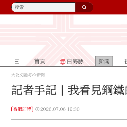
首頁
白海豚
新聞
>>
大公文匯網
新聞
記者手記 | 我看見鋼
2026.07.06
12:30
香港即時