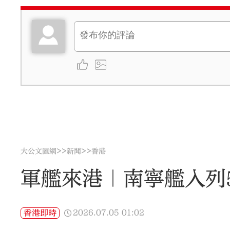
>>
>>
大公文匯網
新聞
香港
軍艦來港｜南寧艦入列
2026.07.05
01:02
香港即時