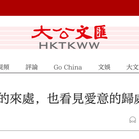
視頻
評論
Go China
文娛
大文
鐵的來處，也看見愛意的歸