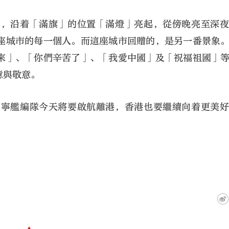
間，沿着「滿旗」的位置「滿燈」亮起，從傍晚亮至深
座城市的每一個人。而這座城市回贈的，是另一番景象
來」、「你們辛苦了」、「我愛中國」及「祝福祖國」
意與敬意。
南寧艦編隊今天將要啟航離港，香港也要繼續向着更美