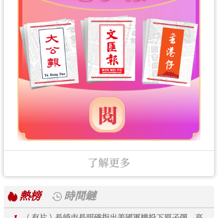
了解更多
熱榜
時間鏈
（有片）長崎市長明確指出美國軍機投下原子彈 高