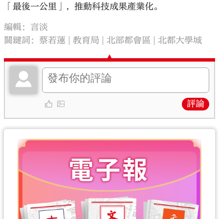
「最後一公里」，推動科技成果產業化。
編輯：言淡
關鍵詞：
蔡若蓮
教育局
北部都會區
北都大學城
評論