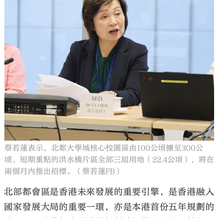
大公文匯
蔡若蓮表示，北都大學城核心校園區由100公頃擴至300公
頃，短期重點的洪水橋片區全部三組用地（22.4公頃），將在
兩個月內推出招標。（蔡若蓮FB）
北部都會區是香港未來發展的重要引擎，是香港融入
國家發展大局的重要一環，亦是本港首份五年規劃的