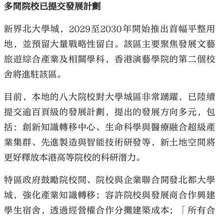
多間院校已提交發展計劃
新界北大學城，2029至2030年開始推出首幅平整用
地，並預留大量戰略性留白。該區主要聚焦發展文藝
旅遊綜合產業及相關學科，香港演藝學院的第二個校
舍將進駐該區。
目前，本地的八大院校對大學城區非常踴躍，已陸續
提交逾百頁級的發展計劃，提出的發展方向多元，包
括：創新知識轉移中心、生命科學與醫療融合超級產
業集群、先進製造與智能技術研發等，新土地空間將
更好釋放本港高等院校的科研潛力。
特區政府鼓勵院校間、院校與企業聯合開發北都大學
城，強化產業知識轉移；容許院校與發展商合作興建
學生宿舍，透過經營權合作分攤建築成本；「所有合