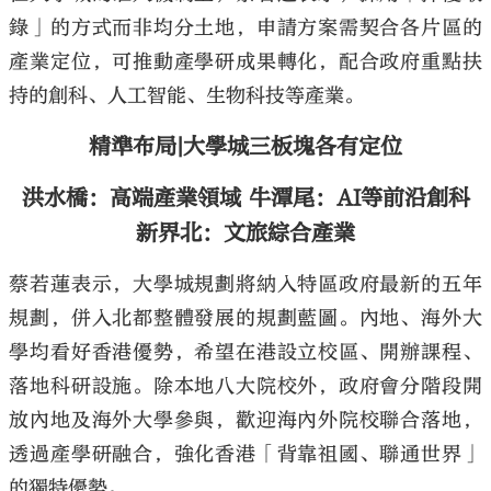
錄」的方式而非均分土地，申請方案需契合各片區的
產業定位，可推動產學研成果轉化，配合政府重點扶
持的創科、人工智能、生物科技等產業。
精準布局|大學城三板塊各有定位
洪水橋：高端產業領域 牛潭尾：AI等前沿創科
新界北：文旅綜合產業
蔡若蓮表示，大學城規劃將納入特區政府最新的五年
規劃，併入北都整體發展的規劃藍圖。內地、海外大
學均看好香港優勢，希望在港設立校區、開辦課程、
落地科研設施。除本地八大院校外，政府會分階段開
放內地及海外大學參與，歡迎海內外院校聯合落地，
透過產學研融合，強化香港「背靠祖國、聯通世界」
的獨特優勢。