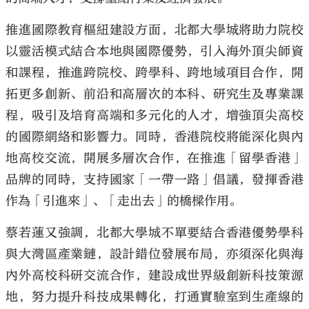
推進國際教育樞紐建設方面，北都大學城將助力院校
以靈活模式結合本地與國際優勢，引入海外頂尖師資
和課程，推進跨院校、跨學科、跨地域項目合作，開
拓更多創新、前沿和高層次的本科、研究生及專業課
程，吸引及培育高端和多元化的人才，增強頂尖高校
的國際網絡和影響力。同時，香港院校將能深化與內
地高校交流，開展多層次合作，在推進「留學香港」
品牌的同時，支持國家「一帶一路」倡議，發揮香港
作為「引進來」、「走出去」的橋樑作用。
蔡若蓮又強調，北都大學城不單要結合香港優勢學科
與大灣區產業鏈，設計錯位發展布局，亦須深化與海
內外高校科研交流合作，建設成世界級創新科技策源
地，努力提升科技成果轉化，打通實驗室到生產線的