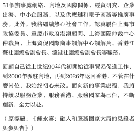
51個辦事處網絡、內地及國際關係、經貿研究、企業
出海、中小企服務，以及供應鏈和電子商務等推廣事
務。此外，我將繼續熱心社會工作，認真履任上海市
政協委員、重慶市政府港澳顧問、上海國際仲裁中心
仲裁員、上海貿促國際商事調解中心調解員、香港江
蘇社團總會副會長、滬港社團總會副會長等職務。
回顧自己從上世紀90年代初開始從事貿易促進工作，
到2000年派駐內地，再到2026年返回香港，不管在什
麼崗位，我始終初心未改。面向新的事業旅程，我將
持續以服務企業、服務香港、服務國家為己任，不斷
創新，全力以赴。
（原標題：《鍾永喜：融入和服務國家大局的見證者
與參與者》）