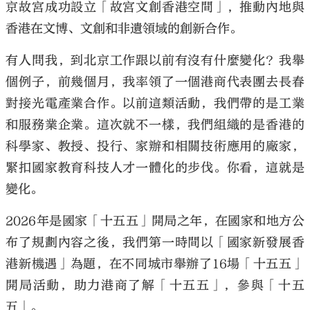
京故宮成功設立「故宮文創香港空間」，推動內地與
香港在文博、文創和非遺領域的創新合作。
有人問我，到北京工作跟以前有沒有什麼變化？我舉
個例子，前幾個月，我率領了一個港商代表團去長春
對接光電產業合作。以前這類活動，我們帶的是工業
和服務業企業。這次就不一樣，我們組織的是香港的
科學家、教授、投行、家辦和相關技術應用的廠家，
緊扣國家教育科技人才一體化的步伐。你看，這就是
變化。
2026年是國家「十五五」開局之年，在國家和地方公
布了規劃內容之後，我們第一時間以「國家新發展香
港新機遇」為題，在不同城市舉辦了16場「十五五」
開局活動，助力港商了解「十五五」，參與「十五
五」。