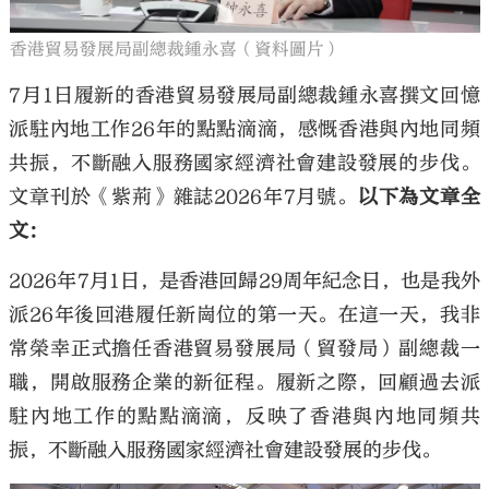
香港貿易發展局副總裁鍾永喜（資料圖片）
7月1日履新的香港貿易發展局副總裁鍾永喜撰文回憶
派駐內地工作26年的點點滴滴，感慨香港與內地同頻
共振，不斷融入服務國家經濟社會建設發展的步伐。
文章刊於《紫荊》雜誌2026年7月號。
以下為文章全
文：
2026年7月1日，是香港回歸29周年紀念日，也是我外
派26年後回港履任新崗位的第一天。在這一天，我非
常榮幸正式擔任香港貿易發展局（貿發局）副總裁一
職，開啟服務企業的新征程。履新之際，回顧過去派
駐內地工作的點點滴滴，反映了香港與內地同頻共
振，不斷融入服務國家經濟社會建設發展的步伐。