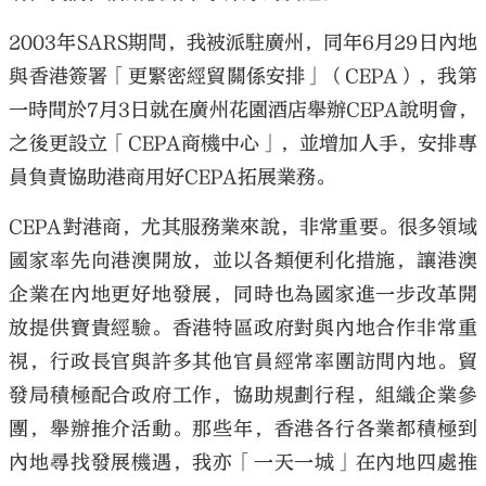
2003年SARS期間，我被派駐廣州，同年6月29日內地
與香港簽署「更緊密經貿關係安排」（CEPA），我第
一時間於7月3日就在廣州花園酒店舉辦CEPA說明會，
之後更設立「CEPA商機中心」，並增加人手，安排專
員負責協助港商用好CEPA拓展業務。
CEPA對港商，尤其服務業來說，非常重要。很多領域
國家率先向港澳開放，並以各類便利化措施，讓港澳
企業在內地更好地發展，同時也為國家進一步改革開
放提供寶貴經驗。香港特區政府對與內地合作非常重
視，行政長官與許多其他官員經常率團訪問內地。貿
發局積極配合政府工作，協助規劃行程，組織企業參
團，舉辦推介活動。那些年，香港各行各業都積極到
內地尋找發展機遇，我亦「一天一城」在內地四處推