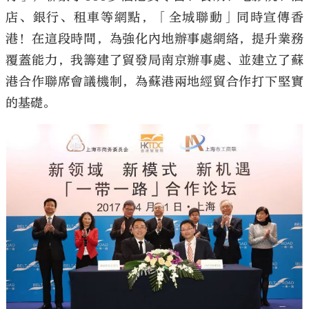
店、銀行、租車等網點，「全城聯動」同時宣傳香
港！在這段時間，為強化內地辦事處網絡，提升業務
覆蓋能力，我籌建了貿發局南京辦事處、並建立了蘇
港合作聯席會議機制，為蘇港兩地經貿合作打下堅實
的基礎。