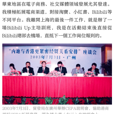
華東地區在電子商務、社交媒體領域發展尤其發達。
我積極拓展電商渠道，對接淘寶、小紅書、Bilibili等
不同平台。我離開上海的最後一件工作，就是辦了一
場Bilibili Up主培訓班，我是在活動結束後直接從
Bilibili總部去機場，直抵下一個工作崗位報到的。
2003年7月3日，貿發局在廣州舉辦CEPA說明會，協助港商