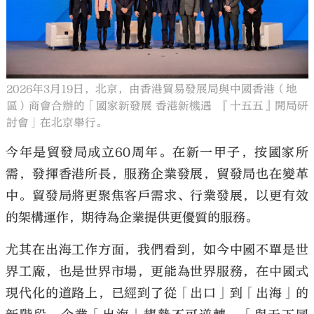
2026年3月19日，北京，由香港貿易發展局與中國香港（地
區）商會合辦的「國家新發展 香港新機遇 『十五五』開局研
討會」在北京舉行。
今年是貿發局成立60周年。在新一甲子，按國家所
需，發揮香港所長，服務企業發展，貿發局也在變革
中。貿發局將更聚焦客戶需求、行業發展，以更有效
的架構運作，期待為企業提供更優質的服務。
尤其在出海工作方面，我們看到，如今中國不單是世
界工廠，也是世界市場，更能為世界服務，在中國式
現代化的道路上，已經到了從「出口」到「出海」的