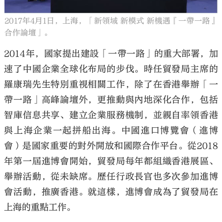
2017年4月1日，上海，「新領域 新模式 新機遇『一帶一路』
合作論壇」。
2014年，國家提出建設「一帶一路」的重大部署，加
速了中國企業全球化布局的步伐。時任貿發局主席的
羅康瑞先生特別重視相關工作，除了在香港舉辦「一
帶一路」高峰論壇外，更推動與內地深化合作，包括
智庫信息共享、建立企業服務機制，並親自率領香港
與上海企業一起拼船出海。中國進口博覽會（進博
會）是國家重要的對外開放和國際合作平台。從2018
年第一屆進博會開始，貿發局每年都組織香港展區、
舉辦活動，從未缺席。歷任行政長官也多次參加進博
會活動，推廣香港。就這樣，進博會成為了貿發局在
上海的重點工作。