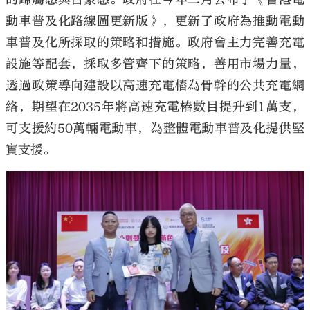
動車普及化路線圖更新版》，更新了政府為推動電動
車普及化所採取的策略和措施。政府會主力完善充電
設施等配套，採取多管齊下的策略，善用市場力量，
透過政策導向建設以高速充電樁為骨幹的公共充電網
絡，期望在2035年將高速充電樁數目提升到1萬支，
可支援約50萬輛電動車，為整體電動車普及化提供堅
實支援。