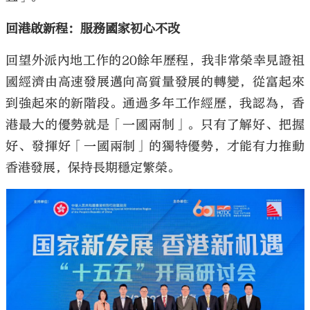
回港啟新程：服務國家初心不改
回望外派內地工作的20餘年歷程，我非常榮幸見證祖
國經濟由高速發展邁向高質量發展的轉變，從富起來
到強起來的新階段。通過多年工作經歷，我認為，香
港最大的優勢就是「一國兩制」。只有了解好、把握
好、發揮好「一國兩制」的獨特優勢，才能有力推動
香港發展，保持長期穩定繁榮。