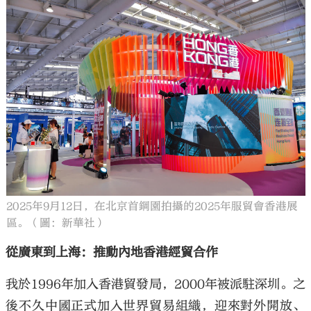
2025年9月12日，在北京首鋼園拍攝的2025年服貿會香港展
區。（圖：新華社）
從廣東到上海：推動內地香港經貿合作
我於1996年加入香港貿發局，2000年被派駐深圳。之
後不久中國正式加入世界貿易組織，迎來對外開放、