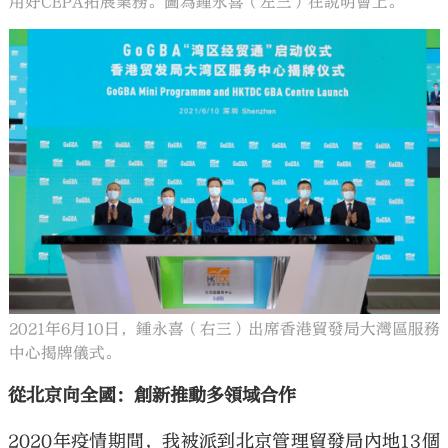
用好CEPA拓展業務。圖為鍾永喜（左三）在說明會上。
2021年6月10日，鍾永喜（右三）出席香港貿發局大灣區服務
中心揭牌儀式。
從北京向全國：創新推動多領域合作
2020年疫情期間，我被派到北京管理貿發局內地13個