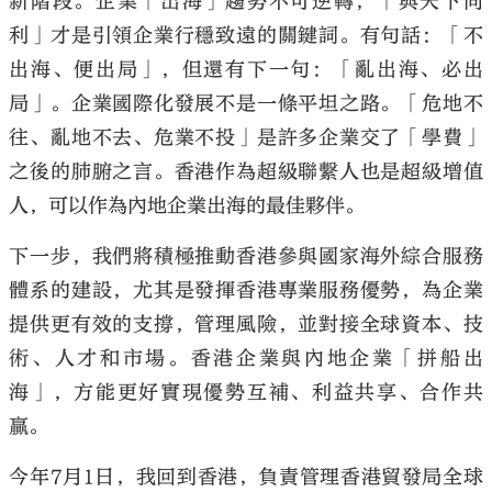
新階段。企業「出海」趨勢不可逆轉，「與天下同
利」才是引領企業行穩致遠的關鍵詞。有句話：「不
出海、便出局」，但還有下一句：「亂出海、必出
局」。企業國際化發展不是一條平坦之路。「危地不
往、亂地不去、危業不投」是許多企業交了「學費」
之後的肺腑之言。香港作為超級聯繫人也是超級增值
人，可以作為內地企業出海的最佳夥伴。
下一步，我們將積極推動香港參與國家海外綜合服務
體系的建設，尤其是發揮香港專業服務優勢，為企業
提供更有效的支撐，管理風險，並對接全球資本、技
術、人才和市場。香港企業與內地企業「拼船出
海」，方能更好實現優勢互補、利益共享、合作共
贏。
今年7月1日，我回到香港，負責管理香港貿發局全球