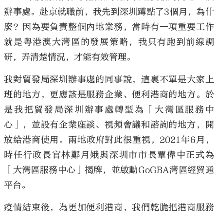
辦事處。赴京就職前，我先到深圳蹲點了3個月，為什
麼？因為要負責整個內地業務，當時有一項重要工作
就是粵港澳大灣區的發展策略，我只有跑到前線調
研，弄清楚情況，才能有效管理。
我對貿發局深圳辦事處的同事說，這裏不單是大家上
班的地方，更應該是服務企業、便利港商的地方。於
是我把貿發局深圳辦事處轉型為「大灣區服務中
心」，並設有企業座談、視頻會議和諮詢的地方，開
放給港商使用。兩地政府對此很重視，2021年6月，
時任行政長官林鄭月娥與深圳市市長覃偉中正式為
「大灣區服務中心」揭牌，並啟動GoGBA灣區經貿通
平台。
疫情結束後，為更加便利港商，我們乾脆把港商服務