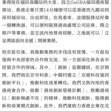
業務放在福田高鐵站的大堂，設立GoGBA福田港商服
務站，香港企業只需14分鐘便可以從香港西九龍站到
深圳福田站，出站即見。在我看來，這個服務站好像
一個轉換器，可以便利服務港商處理公司註冊、開立
賬戶等事務，並交流內地營商經驗，之後就可以「立
足灣區面向全國」開展業務。
到京赴任後，我推動業務的步伐沒有放慢，一方面加
強與中央部委的合作與交流，另一方面深化與各省市
經貿合作的領域。其中，「創新」是關鍵詞。在京期
間，我們與北京市科委、中關村建立「京港科技協同
創新平台」，推動科技成果轉化。我們又與內地的香
港商會合作，啟動「港商創新發展計劃」，鼓勵港商
以「創新無處不在」的精神，推動科技創新、服務創
新和商業模式創新。此外，我們還助力香港企業在北