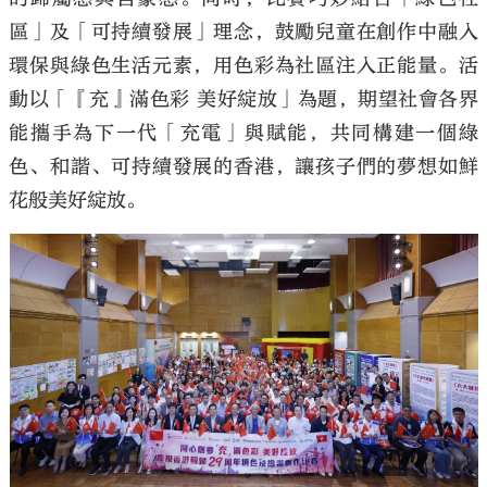
區」及「可持續發展」理念，鼓勵兒童在創作中融入
環保與綠色生活元素，用色彩為社區注入正能量。活
動以「『充』滿色彩 美好綻放」為題，期望社會各界
能攜手為下一代「充電」與賦能，共同構建一個綠
色、和諧、可持續發展的香港，讓孩子們的夢想如鮮
花般美好綻放。