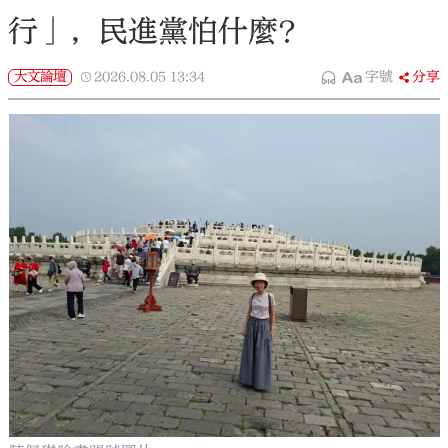
行」，民進黨怕什麼？
大文論壇
2026.08.05
13:34
字號
分享