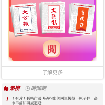
了解更多
熱榜
時間鏈
1
（有片）長崎市長明確指出美國軍機投下原子彈 高
市早苗卻再度迴避