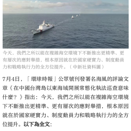
大公文匯
今天，我們之所以能在複雜海空環境下不斷推出更精準、更
有層次的應對舉措，根本原因就在於國家硬實力、制度動員
力和戰略執行力的全方位提升。（中新社資料圖）
7月4日，「環球時報」公眾號刊發署名海風的評論文
章《在中國台灣島以東海域開展常態化執法巡查意味
什麼？》指出：今天，我們之所以能在複雜海空環境
下不斷推出更精準、更有層次的應對舉措，根本原因
就在於國家硬實力、制度動員力和戰略執行力的全方
位提升。
以下為全文
：