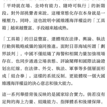
「平時就在場、全時有能力、隨時可執行」的新階
段。對外部挑釁者來說，這種常態化存在本身就是一
種壓力。同時，這也說明中國維護海洋權益的「工具
箱」越來越豐富，手段越來越成熟。
「工具箱」的日益豐富，還體現在法律、輿論、執法
行動與戰略威懾的協同推進。面對日菲海域所謂「劃
界談判」，中國不僅組織了海警和相關力量加強現場
存在，也同步通過立場表態、評論闡釋和國際法論證
划出紅線，在法律、外交、執法、軍事等多個層面形
成「組合拳」。這樣的系統反制，更能體現一個大國
維護海洋權益的決心意志和強大能力。
這一系列舉措背後反映的是國家綜合實力。倘若沒有
足夠的海上力量、組織能力、指揮體系和後續保障，