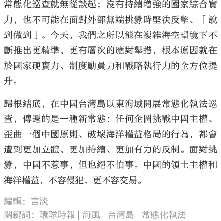
常態化巡查就無從談起；沒有持續增強的國家綜合實
力，也不可能在面對外部無端挑釁時堅決反擊、「說
到做到」。今天，我們之所以能在複雜海空環境下不
斷推出更精準、更有層次的應對舉措，根本原因就在
於國家硬實力、制度動員力和戰略執行力的全方位提
升。
歸根結底，在中國台灣島以東海域開展常態化執法巡
查，傳遞的是一種新常態：任何企圖挑戰中國主權、
歪曲一個中國原則、破壞海洋權益格局的行為，都會
遭到更加立體、更加持續、更加有力的反制。面對挑
釁，中國不惹事，但也絕不怕事。中國的領土主權和
海洋權益，不容侵犯，更不容交易。
編輯：言淡
關鍵詞：
環球時報
海風
台灣島
常態化執法