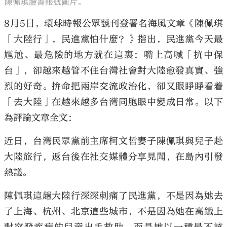
陳佩琪臉書賬號圖片。
8月5日，環球時報公眾號刊登署名海風文章《陳佩琪
「大陸行」，民進黨怕什麼？》指出，民進黨今天最
尷尬、最危險的地方就在這裏：嘴上高喊「抗中保
台」，卻越來越管不住台灣社會對大陸愈發真實、強
烈的好奇。拚命把兩岸交流政治化，卻又眼睜睜看着
「去大陸」在越來越多台灣同胞眼中變成日常。以下
為評論文章全文：
近日，台灣民眾黨前主席柯文哲妻子陳佩琪與兒子赴
大陸旅行，返台後在社交媒體分享見聞，在島內引發
熱議。
陳佩琪這趟大陸行深深刺痛了民進黨，不是因為她去
了上海、杭州、北京這些城市，不是因為她在高鐵上