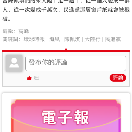
當陳佩琪們的來大陸「走一趟」，從一個人變成一群
人，從一次變成千萬次，民進黨那層窗戶紙就會被戳
破。
編輯：高峰
關鍵詞：
環球時報
海風
陳佩琪
大陸行
民進黨
評論