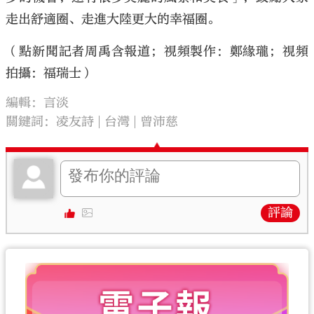
走出舒適圈、走進大陸更大的幸福圈。
（點新聞記者周禹含報道；視頻製作：鄭緣瓏；視頻
拍攝：福瑞士）
編輯：言淡
關鍵詞：
凌友詩
台灣
曾沛慈
評論