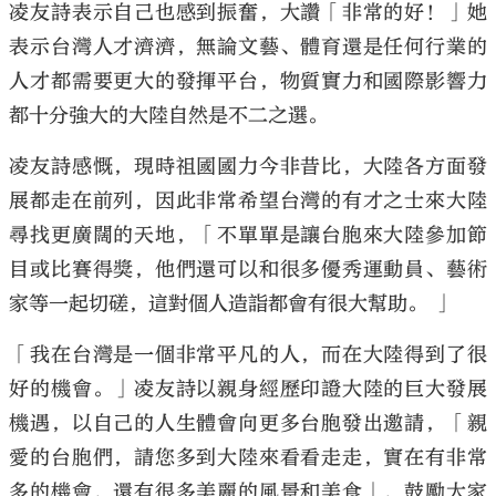
凌友詩表示自己也感到振奮，大讚「非常的好！」她
表示台灣人才濟濟，無論文藝、體育還是任何行業的
人才都需要更大的發揮平台，物質實力和國際影響力
都十分強大的大陸自然是不二之選。
凌友詩感慨，現時祖國國力今非昔比，大陸各方面發
展都走在前列，因此非常希望台灣的有才之士來大陸
尋找更廣闊的天地，「不單單是讓台胞來大陸參加節
目或比賽得獎，他們還可以和很多優秀運動員、藝術
家等一起切磋，這對個人造詣都會有很大幫助。 」
「我在台灣是一個非常平凡的人，而在大陸得到了很
好的機會。」凌友詩以親身經歷印證大陸的巨大發展
機遇，以自己的人生體會向更多台胞發出邀請，「親
愛的台胞們，請您多到大陸來看看走走，實在有非常
多的機會，還有很多美麗的風景和美食」，鼓勵大家