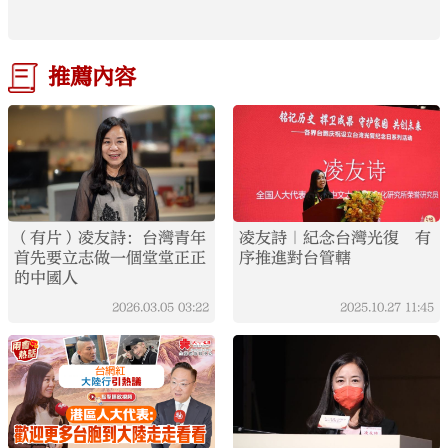
推薦內容
（有片）凌友詩：台灣青年
凌友詩｜紀念台灣光復 有
首先要立志做一個堂堂正正
序推進對台管轄
的中國人
2026.03.05
03:22
2025.10.27
11:45