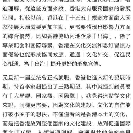
進理解。從這些方面來說，香港大有服務國家的發展
空間。相較以前，香港在「十五五」規劃方面融入國
家發展大局需要更加主動，更需要體現出影響力方面
的綜合優勢。比如香港協助內地企業「出海」，除了
專業配套和國際聯繫，香港在文化交流和思維習慣方
面優勢也能形成協同效應，通過「文化外交」促進民
心相通，為「出海」提升更好的形象宣傳。
元旦新一屆立法會正式就職，香港也進入新的發展時
期。特首李家超提出了三點期望，其中就提到議員要
有「大局觀、國家觀、國際觀」。我覺得這點從文化
來說，同樣更需要，因為文化的建設、文化的自信能
打破小圈子的想法，不僅僅看的是香港本土的文化，
而是把香港放到整個國家的文化建設，放到促進國際
間文明互鑒，人類溝通理解，命運與共的角度去思