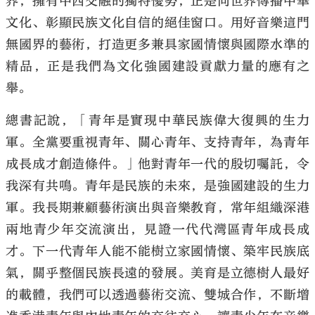
界，擁有中西交融的獨特優勢，正是向世界傳播中華
文化、彰顯民族文化自信的絕佳窗口。用好音樂這門
無國界的藝術，打造更多兼具家國情懷與國際水準的
精品，正是我們為文化強國建設貢獻力量的應有之
舉。
總書記說，「青年是實現中華民族偉大復興的生力
軍。全黨要重視青年、關心青年、支持青年，為青年
成長成才創造條件。」他對青年一代的殷切囑託，令
我深有共鳴。青年是民族的未來，是強國建設的生力
軍。我長期兼顧藝術演出與音樂教育，常年組織深港
兩地青少年交流演出，見證一代代灣區青年成長成
才。下一代青年人能不能樹立家國情懷、築牢民族底
氣，關乎整個民族長遠的發展。美育是立德樹人最好
的載體，我們可以透過藝術交流、雙城合作，不斷增