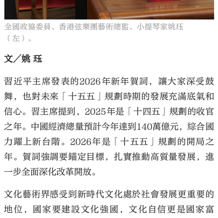
全國政協委員、香港弦樂團藝術總監、小提琴家姚珏
（左）。
文／姚 珏
習近平主席發表的2026年新年賀詞，讓大家深受鼓
舞，也對未來「十五五」規劃時期的發展充滿底氣和
信心。習主席提到，2025年是「十四五」規劃的收官
之年。中國經濟總量預計今年達到140萬億元，綜合國
力躍上新台階。2026年是「十五五」規劃的開局之
年。賀詞強調要錨定目標，扎實推動高質量發展，進
一步全面深化改革開放。
文化藝術界感受到新時代文化處於社會發展更重要的
地位，國家要建設文化強國，文化自信更是國家富