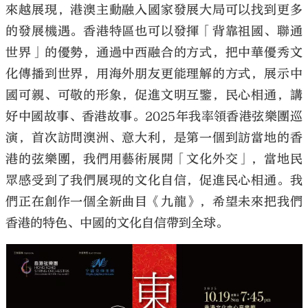
來越展現，港澳主動融入國家發展大局可以找到更多
的發展機遇。香港特區也可以發揮「背靠祖國、聯通
世界」的優勢，通過中西融合的方式，把中華優秀文
化傳播到世界，用海外朋友更能理解的方式，展示中
國可親、可敬的形象，促進文明互鑒，民心相通，講
好中國故事、香港故事。2025年我率領香港弦樂團巡
演，首次訪問澳洲、意大利，是第一個到訪當地的香
港的弦樂團，我們用藝術展開「文化外交」，當地民
眾感受到了我們展現的文化自信，促進民心相通。我
們正在創作一個全新曲目《九龍》，希望未來把我們
香港的特色、中國的文化自信帶到全球。