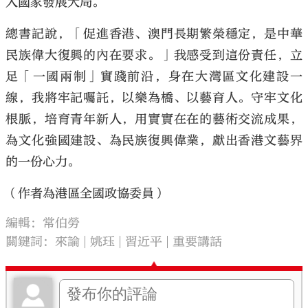
入國家發展大局。
總書記說，「促進香港、澳門長期繁榮穩定，是中華
民族偉大復興的內在要求。」我感受到這份責任，立
足「一國兩制」實踐前沿，身在大灣區文化建設一
線，我將牢記囑託，以樂為橋、以藝育人。守牢文化
根脈，培育青年新人，用實實在在的藝術交流成果，
為文化強國建設、為民族復興偉業，獻出香港文藝界
的一份心力。
（作者為港區全國政協委員）
編輯：常伯勞
關鍵詞：
來論
姚珏
習近平
重要講話