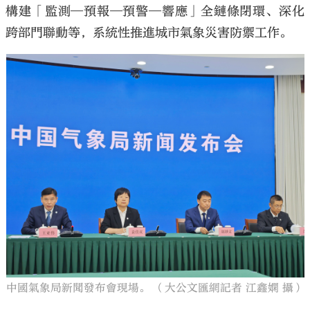
構建「監測—預報—預警—響應」全鏈條閉環、深化
跨部門聯動等，系統性推進城市氣象災害防禦工作。
中國氣象局新聞發布會現場。 （大公文匯網記者 江鑫嫻 攝）