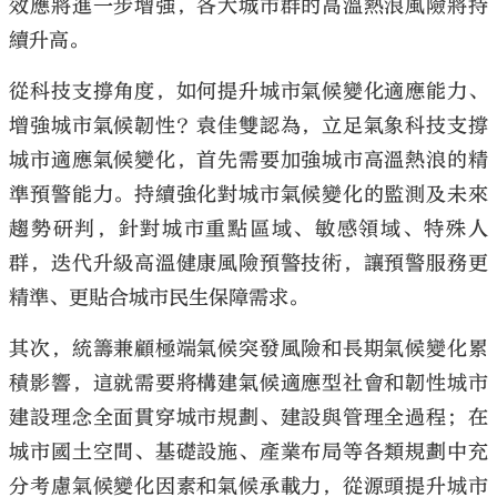
效應將進一步增強，各大城市群的高溫熱浪風險將持
續升高。
從科技支撐角度，如何提升城市氣候變化適應能力、
增強城市氣候韌性？袁佳雙認為，立足氣象科技支撐
城市適應氣候變化，首先需要加強城市高溫熱浪的精
準預警能力。持續強化對城市氣候變化的監測及未來
趨勢研判，針對城市重點區域、敏感領域、特殊人
群，迭代升級高溫健康風險預警技術，讓預警服務更
精準、更貼合城市民生保障需求。
其次，統籌兼顧極端氣候突發風險和長期氣候變化累
積影響，這就需要將構建氣候適應型社會和韌性城市
建設理念全面貫穿城市規劃、建設與管理全過程；在
城市國土空間、基礎設施、產業布局等各類規劃中充
分考慮氣候變化因素和氣候承載力，從源頭提升城市