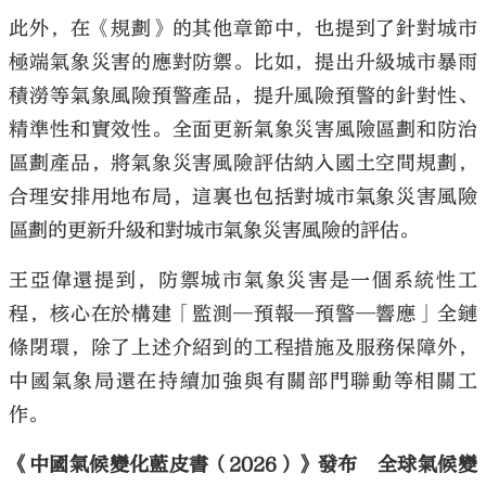
此外，在《規劃》的其他章節中，也提到了針對城市
極端氣象災害的應對防禦。比如，提出升級城市暴雨
積澇等氣象風險預警產品，提升風險預警的針對性、
精準性和實效性。全面更新氣象災害風險區劃和防治
區劃產品，將氣象災害風險評估納入國土空間規劃，
合理安排用地布局，這裏也包括對城市氣象災害風險
區劃的更新升級和對城市氣象災害風險的評估。
王亞偉還提到，防禦城市氣象災害是一個系統性工
程，核心在於構建「監測—預報—預警—響應」全鏈
條閉環，除了上述介紹到的工程措施及服務保障外，
中國氣象局還在持續加強與有關部門聯動等相關工
作。
《中國氣候變化藍皮書（2026）》發布 全球氣候變