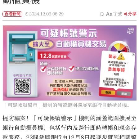
香港新聞
2024.12.06
08:29
字號
分享
「可疑帳號警示」機制的涵蓋範圍擴展至銀行自動櫃員機。
提防騙案！「可疑帳號警示」機制的涵蓋範圍擴展至
銀行自動櫃員機，包括行內及跨行即時轉帳和現金存
款服務。22間參與銀行由12月8日起逐步實施相關警