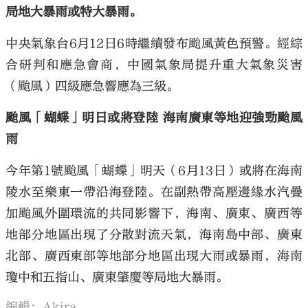
局地大暴雨或特大暴雨。
中央氣象台6月12日6時繼續發布颱風黃色預警。經綜
合研判和應急會商，中國氣象局提升重大氣象災害
（颱風）四級應急響應為三級。
颱風「蝴蝶」明日或將登陸 海南廣東等地迎強勁颱風
雨
今年第1號颱風「蝴蝶」明天（6月13日）或將在海南
陵水至樂東一帶沿海登陸。在副熱帶高壓邊緣水汽疊
加颱風外圍環流的共同影響下，海南、廣東、廣西等
地部分地區出現了分散對流天氣，海南島中部、廣東
北部、廣西東部等地部分地區出現大雨或暴雨，海南
瓊中和五指山、廣東肇慶等局地大暴雨。
編輯：Akira