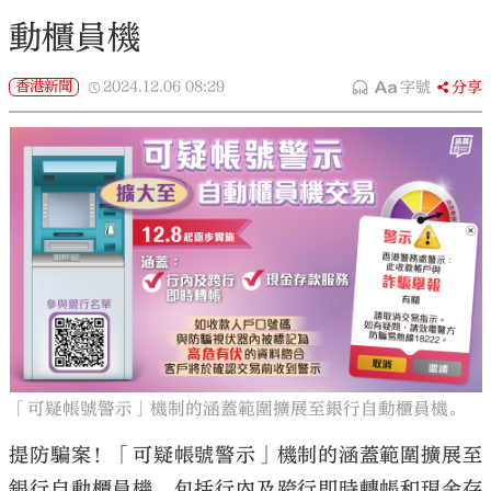
動櫃員機
香港新聞
2024.12.06
08:29
字號
分享
「可疑帳號警示」機制的涵蓋範圍擴展至銀行自動櫃員機。
提防騙案！「可疑帳號警示」機制的涵蓋範圍擴展至
銀行自動櫃員機，包括行內及跨行即時轉帳和現金存