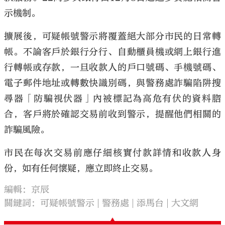
示機制。
擴展後，可疑帳號警示將覆蓋絕大部分市民的日常轉
帳。不論客戶於銀行分行、自動櫃員機或網上銀行進
行轉帳或存款，一旦收款人的戶口號碼、手機號碼、
電子郵件地址或轉數快識別碼，與警務處詐騙陷阱搜
尋器「防騙視伏器」內被標記為高危有伏的資料脗
合，客戶將於確認交易前收到警示，提醒他們相關的
詐騙風險。
市民在每次交易前應仔細核實付款詳情和收款人身
份，如有任何懷疑，應立即終止交易。
編輯：京辰
關鍵詞：
可疑帳號警示
警務處
添馬台
大文網