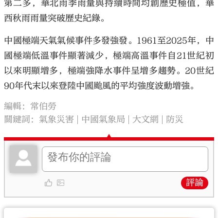
第二多，華北雨季雨量與持續時間均創歷史極值，華
西秋雨雨量突破歷史紀錄。
中國極端天氣氣候事件多發強發。1961至2025年，中
國極端低溫事件顯著減少，極端高溫事件自21世紀初
以來明顯增多，極端強降水事件呈增多趨勢。20世紀
90年代末以來登陸中國颱風的平均強度波動增強。
編輯：常伯勞
關鍵詞：
氣象災害
中國氣象局
大文網
防災
評論