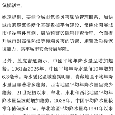
氣候韌性。
她還提到，要健全城市氣候災害風險管理體系，加快
城市適應氣候變化基礎數據平台建設，常態化開展城
市極端事件監測、風險預警與隱患排查治理，全面提
升城市對高溫熱浪等極端災害的防禦、處置及災後恢
復能力，築牢城市安全發展屏障。
另外，藍皮書還顯示，中國平均年降水量呈增加趨
勢。1961至2025年，中國平均年降水量每10年增加
6.3毫米。降水變化區域差異明顯，青藏地區平均年降
水量呈顯著增多趨勢，西南地區平均年降水量呈減少
趨勢，21世紀初以來，華北、東北和西北地區平均年
降水量呈波動增加趨勢。2025年，中國平均降水量較
常年值偏多4.1%，華北地區平均降水量為1961年以來