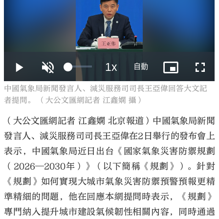
大公文匯
中國氣象局新聞發言人、減災服務司司長王亞偉回答大文記
者提問。 （大公文匯網記者 江鑫嫻 攝）
（大公文匯網記者 江鑫嫻 北京報道）中國氣象局新聞
發言人、減災服務司司長王亞偉在2日舉行的發布會上
表示，中國氣象局近日出台《國家氣象災害防禦規劃
（2026—2030年）》（以下簡稱《規劃》）。針對
《規劃》如何實現大城市氣象災害防禦預警預報更精
準精細的問題，他在回應本網提問時表示，《規劃》
專門納入提升城市建設氣候韌性相關內容，同時通過