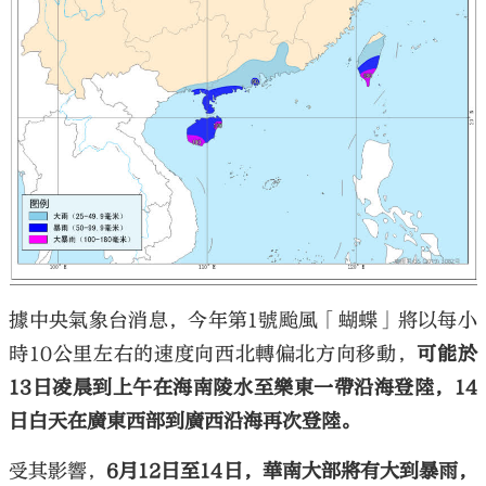
據中央氣象台消息，今年第1號颱風「蝴蝶」將以每小
時10公里左右的速度向西北轉偏北方向移動，
可能於
13日凌晨到上午在海南陵水至樂東一帶沿海登陸，14
日白天在廣東西部到廣西沿海再次登陸。
受其影響，
6月12日至14日，華南大部將有大到暴雨，