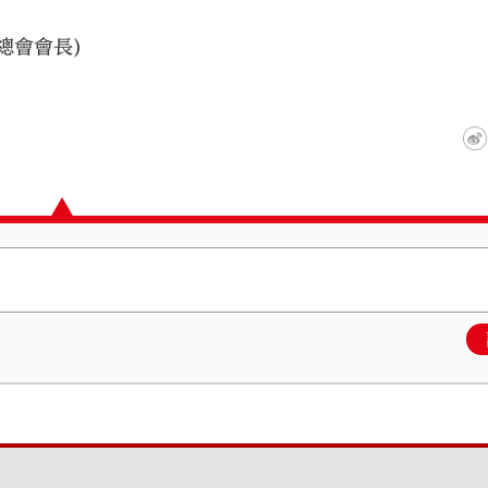
總會會長)