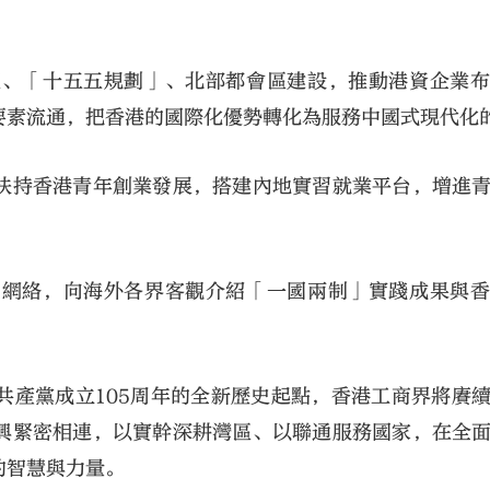
區、「十五五規劃」、北部都會區建設，推動港資企業
要素流通，把香港的國際化優勢轉化為服務中國式現代化
扶持香港青年創業發展，搭建內地實習就業平台，增進
貿網絡，向海外各界客觀介紹「一國兩制」實踐成果與
。
共產黨成立105周年的全新歷史起點，香港工商界將賡
興緊密相連，以實幹深耕灣區、以聯通服務國家，在全
的智慧與力量。