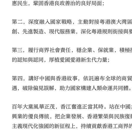
惠民生，鞏固香港良政善治的良好局面；
第二，深度融入國家戰略，主動對接粵港澳大灣
創、先進製造、現代服務業，深化粵港規則銜接與
第三，履行商界社會責任，穩企業、保就業，積極
的認知與認同，厚植愛國愛港新生代力量；
第四，講好中國與香港故事，依託遍布全球的商
遇，破除偏見誤解，助力國家構建人類命運共同體
百年大黨風華正茂，香江奮進正當其時。站在中國
興業的優良傳統，把企業發展、香港繁榮與民族復
主義現代化強國的新征程上，持續貢獻香港工商界