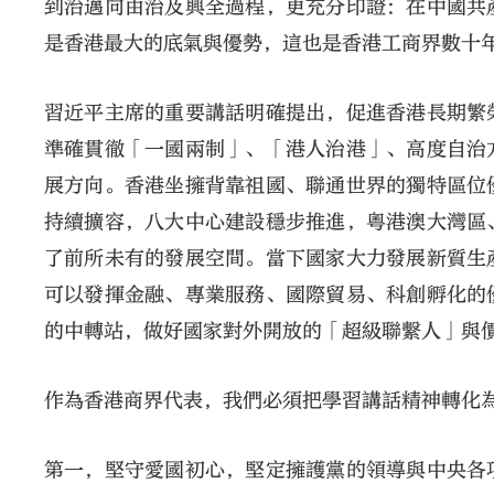
到治邁向由治及興全過程，更充分印證：在中國共
是香港最大的底氣與優勢，這也是香港工商界數十
習近平主席的重要講話明確提出，促進香港長期繁
準確貫徹「一國兩制」、「港人治港」、高度自治
展方向。香港坐擁背靠祖國、聯通世界的獨特區位
持續擴容，八大中心建設穩步推進，粵港澳大灣區
了前所未有的發展空間。當下國家大力發展新質生
可以發揮金融、專業服務、國際貿易、科創孵化的
的中轉站，做好國家對外開放的「超級聯繫人」與價
作為香港商界代表，我們必須把學習講話精神轉化
第一，堅守愛國初心，堅定擁護黨的領導與中央各