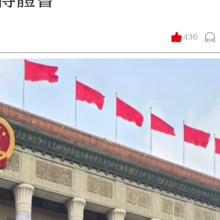
436
大公文匯