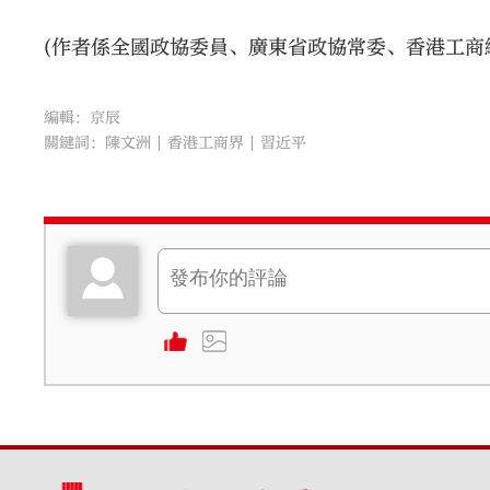
(作者係全國政協委員、廣東省政協常委、香港工商
編輯：京辰
關鍵詞：
陳文洲
香港工商界
習近平