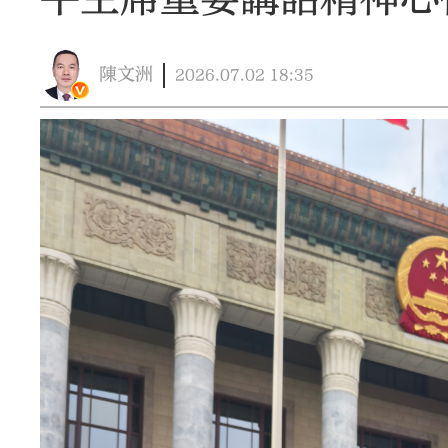
陳文洲
2026.07.02
18:35