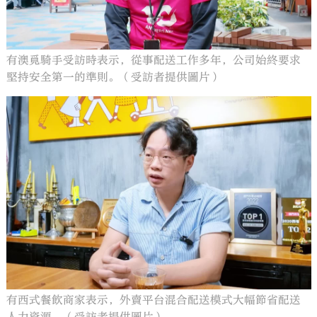
有澳覓騎手受訪時表示，從事配送工作多年，公司始終要求
堅持安全第一的準則。（受訪者提供圖片）
有西式餐飲商家表示，外賣平台混合配送模式大幅節省配送
人力資源。（受訪者提供圖片）