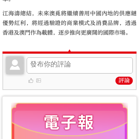
江海濤總結，未來澳覓將繼續善用中國內地的供應鏈
優勢紅利，將經過驗證的商業模式及消費品牌，透過
香港及澳門作為載體，逐步推向更廣闊的國際市場。
評論