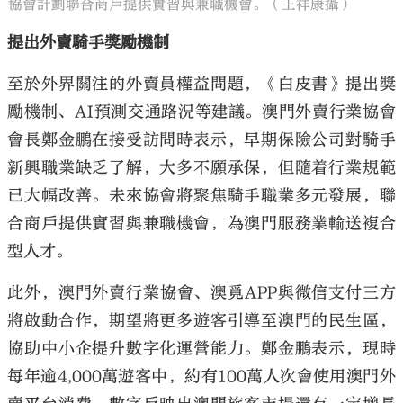
協會計劃聯合商戶提供實習與兼職機會。（王祥康攝）
提出外賣騎手獎勵機制
至於外界關注的外賣員權益問題，《白皮書》提出獎
勵機制、AI預測交通路況等建議。澳門外賣行業協會
會長鄭金鵬在接受訪問時表示，早期保險公司對騎手
新興職業缺乏了解，大多不願承保，但隨着行業規範
已大幅改善。未來協會將聚焦騎手職業多元發展，聯
合商戶提供實習與兼職機會，為澳門服務業輸送複合
型人才。
此外，澳門外賣行業協會、澳覓APP與微信支付三方
將啟動合作，期望將更多遊客引導至澳門的民生區，
協助中小企提升數字化運營能力。鄭金鵬表示，現時
每年逾4,000萬遊客中，約有100萬人次會使用澳門外