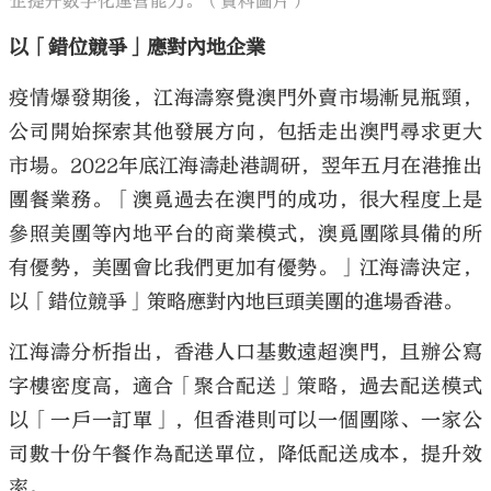
企提升數字化運營能力。（資料圖片）
以「錯位競爭」應對內地企業
疫情爆發期後，江海濤察覺澳門外賣市場漸見瓶頸，
公司開始探索其他發展方向，包括走出澳門尋求更大
市場。2022年底江海濤赴港調研，翌年五月在港推出
團餐業務。「澳覓過去在澳門的成功，很大程度上是
參照美團等內地平台的商業模式，澳覓團隊具備的所
有優勢，美團會比我們更加有優勢。」江海濤決定，
以「錯位競爭」策略應對內地巨頭美團的進場香港。
江海濤分析指出，香港人口基數遠超澳門，且辦公寫
字樓密度高，適合「聚合配送」策略，過去配送模式
以「一戶一訂單」，但香港則可以一個團隊、一家公
司數十份午餐作為配送單位，降低配送成本，提升效
率。