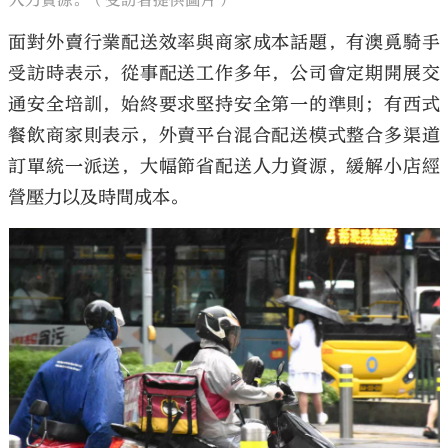
面對外賣行業配送效率與商家成本話題，有澳覓騎手
受訪時表示，從事配送工作多年，公司會定期開展交
通安全培訓，始終要求堅持安全第一的準則；有西式
餐飲商家則表示，外賣平台混合配送模式整合多渠道
訂單統一派送，大幅節省配送人力資源，緩解小店經
營壓力以及時間成本。