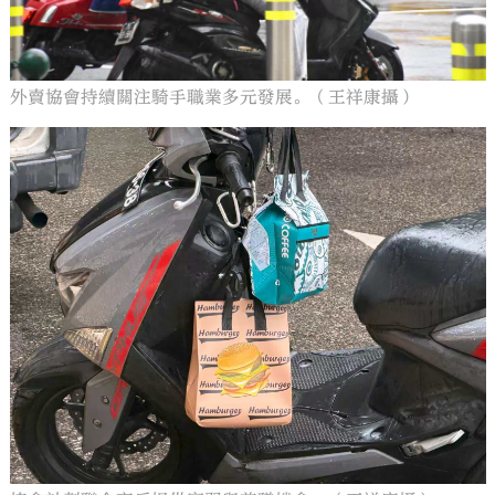
外賣協會持續關注騎手職業多元發展。（王祥康攝）