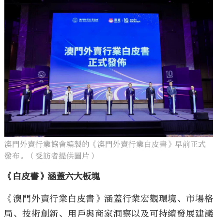
澳門外賣行業協會編製的《澳門外賣行業白皮書》早前正式
發布。（受訪者提供圖片）
《白皮書》涵蓋六大板塊
《澳門外賣行業白皮書》涵蓋行業宏觀環境、市場格
局、技術創新、用戶與商家洞察以及可持續發展建議