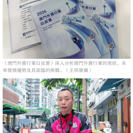
《澳門外賣行業白皮書》深入分析澳門外賣行業的現狀、未
來發展趨勢及其面臨的挑戰。（王祥康攝）