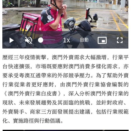
大公文匯
歷經三年疫情衝擊，澳門外賣需求大幅激增，行業平
台快速擴張，市場既要應對澳門消費多樣化需求，亦
要承受粵澳互通帶來的外部競爭壓力。為了幫助外賣
行業從業者更好應對，由澳門外賣行業協會編製的
《澳門外賣行業白皮書》，深入分析澳門外賣行業的
現狀、未來發展趨勢及其面臨的挑戰，並針對政府、
外賣騎手、商家三方面發展提出建議，包括行業規範
化、實施路徑與行動倡議。