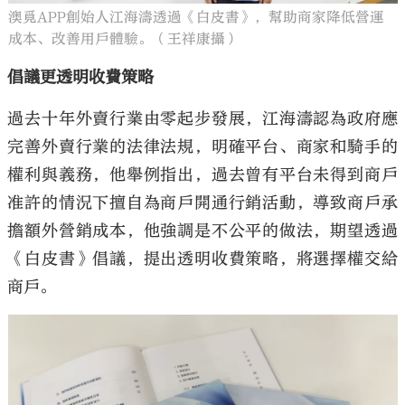
澳覓APP創始人江海濤透過《白皮書》，幫助商家降低營運
成本、改善用戶體驗。（王祥康攝）
倡議更透明收費策略
過去十年外賣行業由零起步發展，江海濤認為政府應
完善外賣行業的法律法規，明確平台、商家和騎手的
權利與義務，他舉例指出，過去曾有平台未得到商戶
准許的情況下擅自為商戶開通行銷活動，導致商戶承
擔額外營銷成本，他強調是不公平的做法，期望透過
《白皮書》倡議，提出透明收費策略，將選擇權交給
商戶。