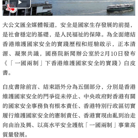
大公文匯全媒體報道，安全是國家生存發展的前提，
是社會穩定的基礎，是人民福祉的保障。為全面總結
香港維護國家安全的實踐歷程和經驗啟示，正本清
源、凝聚共識，國務院新聞辦公室於2月10日發布
《「一國兩制」下香港維護國家安全的實踐》白皮
書。
白皮書除前言、結束語外分為五個部分，分別是香港
維護國家安全的鬥爭從未停止、中央政府對香港有關
的國家安全事務負有根本責任、香港特別行政區切實
履行維護國家安全的憲制責任、香港實現由亂到治走
向由治及興、以高水平安全護航「一國兩制」事業高
質量發展。