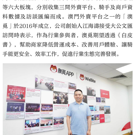
等六大板塊，分別收集三間外賣平台、騎手及商戶資
料數據及訪談匯編而成。澳門外賣平台之一的「澳
覓」於2016年成立，公司創始人江海濤接受大公文匯
訪問時表示，作為行業參與者，澳覓期望透過《白皮
書》，幫助商家降低營運成本、改善用戶體驗、讓騎
手能更安全、效率工作，促進行業生態完善發展。