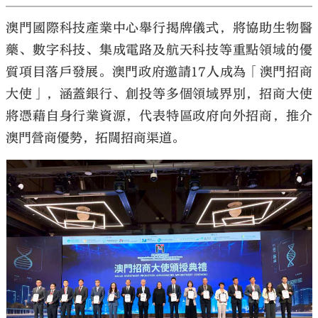
澳門國際科技產業中心舉行揭牌儀式，將協助生物醫
藥、數字科技、集成電路及航天科技等重點領域的優
質項目落戶發展。澳門政府邀請17人成為「澳門招商
大使」，涵蓋銀行、創投等多個領域界別，招商大使
將憑藉自身行業資源，代表特區政府向外招商，推介
澳門營商優勢，拓闊招商渠道。