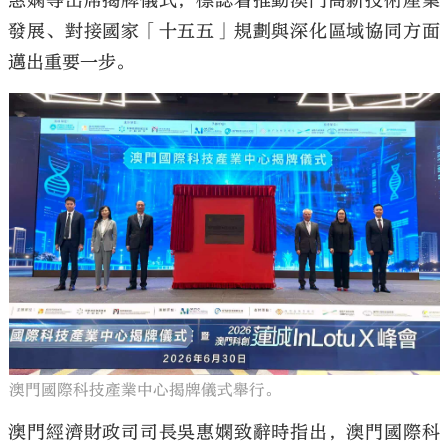
惠嫻等出席揭牌儀式，標誌着推動澳門高新技術產業
發展、對接國家「十五五」規劃與深化區域協同方面
邁出重要一步。
大公文匯
澳門國際科技產業中心揭牌儀式舉行。
澳門經濟財政司司長吳惠嫻致辭時指出，澳門國際科