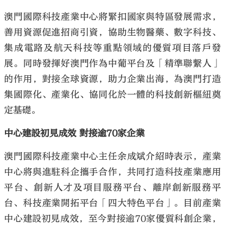
澳門國際科技產業中心將緊扣國家與特區發展需求，
善用資源促進招商引資，協助生物醫藥、數字科技、
集成電路及航天科技等重點領域的優質項目落戶發
展。同時發揮好澳門作為中葡平台及「精準聯繫人」
的作用，對接全球資源，助力企業出海，為澳門打造
集國際化、產業化、協同化於一體的科技創新樞紐奠
定基礎。
中心建設初見成效 對接逾70家企業
澳門國際科技產業中心主任余成斌介紹時表示，產業
中心將與進駐科企攜手合作，共同打造科技產業應用
平台、創新人才及項目服務平台、離岸創新服務平
台、科技產業開拓平台「四大特色平台」。目前產業
中心建設初見成效，至今對接逾70家優質科創企業，