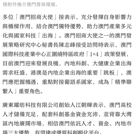
務對外推介澳門營商環境。
多位「澳門招商大使」接表示，充分發揮自身影響力
與橋樑作用，結合澳門獨特優勢，助力澳門產業多元
化與國家科技「出海」。澳門招商大使之一的澳門發
展策略研究中心秘書長陳志峰接受訪問時表示，澳門
國際科技產業中心正圍繞特區政府「1+4」政策發展，
目前澳門迎來發展良機，內地科創、大健康企業出海
需求旺盛，港澳是內地企業出海的重要「跳板」，澳
門應把握機遇，重點對接葡語系國家，成為「精準聯
繫人」重要角色。
廣東躍昉科技有限公司創始人江朝暉表示，澳門高校
人才儲備充足，配套科創基金資金充沛，並背靠大灣
區內地廣闊市場，相信澳門依託人才、資金、內地市
場三大優勢，有望建成優質科創孵化平台。