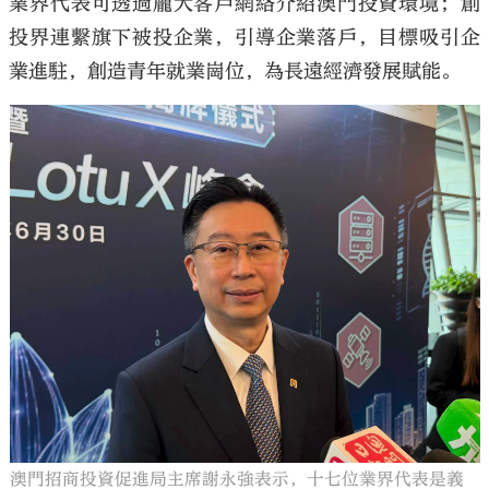
業界代表可透過龐大客戶網絡介紹澳門投資環境；創
投界連繫旗下被投企業，引導企業落戶，目標吸引企
業進駐，創造青年就業崗位，為長遠經濟發展賦能。
澳門招商投資促進局主席謝永強表示，十七位業界代表是義