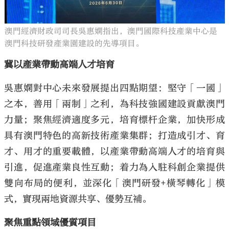
澳門經濟財政司司長吳惠嫻指出，澳門國際科技產業中心是
澳門科技研發產業園建設的先導項目。
冀以產業帶動高端人才培育
吳惠嫻對中心未來發展提出四點期望：堅守「一國」
之本，善用「兩制」之利，為科技強國建設貢獻澳門
力量；聚焦經濟適度多元，培育標杆企業，加快形成
具有澳門特色的高新技術產業集群；打造成引才、育
才、用才的重要載體，以產業帶動高端人才的培育與
引進，促進產業良性互動；着力為入駐科創企業提供
雙向布局的便利，並深化「澳門研發+橫琴轉化」模
式，實現兩地資源共享、優勢互補。
聚焦重點領域優質項目