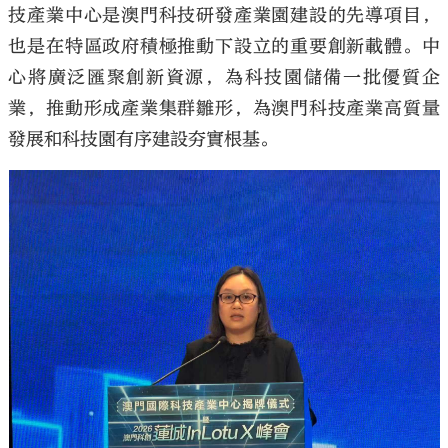
技產業中心是澳門科技研發產業園建設的先導項目，
也是在特區政府積極推動下設立的重要創新載體。中
心將廣泛匯聚創新資源，為科技園儲備一批優質企
業，推動形成產業集群雛形，為澳門科技產業高質量
發展和科技園有序建設夯實根基。