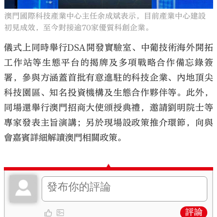
澳門國際科技產業中心主任余成斌表示，目前產業中心建設
初見成效，至今對接逾70家優質科創企業。
儀式上同時舉行DSA開發實驗室、中葡技術海外開拓
工作站等生態平台的揭牌及多項戰略合作備忘錄簽
署，參與方涵蓋首批有意進駐的科技企業、內地頂尖
科技園區、知名投資機構及生態合作夥伴等。此外，
同場還舉行澳門招商大使頒授典禮，邀請劉明院士等
專家發表主旨演講；另於現場設政策推介環節，向與
會嘉賓詳細解讀澳門相關政策。
評論