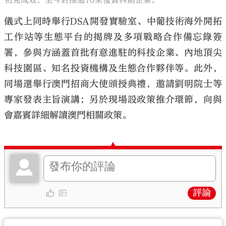
初見成效，至今對接逾70家優質科創企業。
儀式上同時舉行DSA開發實驗室、中葡技術海外開拓
工作站等生態平台的揭牌及多項戰略合作備忘錄簽
署，參與方涵蓋首批有意進駐的科技企業、內地頂尖
科技園區、知名投資機構及生態合作夥伴等。此外，
同場還舉行澳門招商大使頒授典禮，邀請劉明院士等
專家發表主旨演講；另於現場設政策推介環節，向與
會嘉賓詳細解讀澳門相關政策。
評論