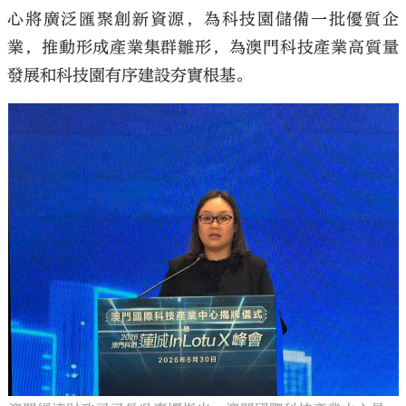
心將廣泛匯聚創新資源，為科技園儲備一批優質企
業，推動形成產業集群雛形，為澳門科技產業高質量
發展和科技園有序建設夯實根基。