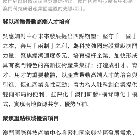
澳門經濟財政司司長吳惠嫻指出，澳門國際科技產業中心是
澳門科技研發產業園建設的先導項目。
冀以產業帶動高端人才培育
吳惠嫻對中心未來發展提出四點期望：堅守「一國」
之本，善用「兩制」之利，為科技強國建設貢獻澳門
力量；聚焦經濟適度多元，培育標杆企業，加快形成
具有澳門特色的高新技術產業集群；打造成引才、育
才、用才的重要載體，以產業帶動高端人才的培育與
引進，促進產業良性互動；着力為入駐科創企業提供
雙向布局的便利，並深化「澳門研發+橫琴轉化」模
式，實現兩地資源共享、優勢互補。
聚焦重點領域優質項目
澳門國際科技產業中心將緊扣國家與特區發展需求，