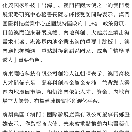
化與國家科技「出海」。澳門招商大使之一的澳門發
展策略研究中心秘書長陳志峰接受訪問時表示，澳門
國際科技產業中心正圍繞特區政府「1+4」政策發展，
目前澳門迎來發展良機，內地科創、大健康企業出海
需求旺盛，港澳是內地企業出海的重要「跳板」，澳
門應把握機遇，重點對接葡語系國家，成為「精準聯
繫人」重要角色。
廣東躍昉科技有限公司創始人江朝暉表示，澳門高校
人才儲備充足，配套科創基金資金充沛，並背靠大灣
區內地廣闊市場，相信澳門依託人才、資金、內地市
場三大優勢，有望建成優質科創孵化平台。
廣藥集團（澳門）國際發展產業有限公司董事長鄭堅
雄表示，作為招商大使，未來會重點推動內地醫藥企