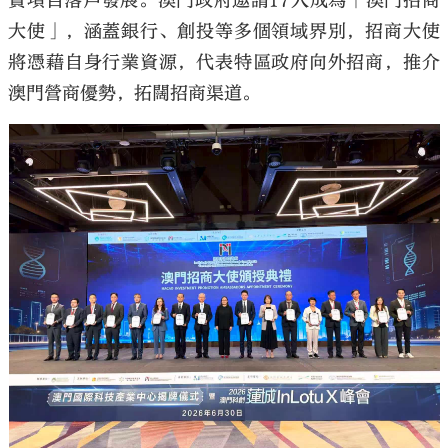
質項目落戶發展。澳門政府邀請17人成為「澳門招商
大使」，涵蓋銀行、創投等多個領域界別，招商大使
將憑藉自身行業資源，代表特區政府向外招商，推介
澳門營商優勢，拓闊招商渠道。
大公文匯