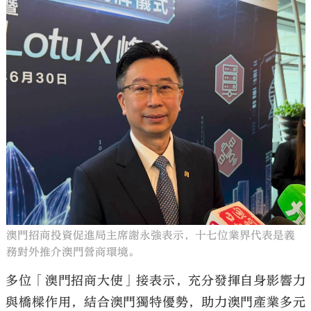
澳門招商投資促進局主席謝永強表示，十七位業界代表是義
務對外推介澳門營商環境。
多位「澳門招商大使」接表示，充分發揮自身影響力
與橋樑作用，結合澳門獨特優勢，助力澳門產業多元