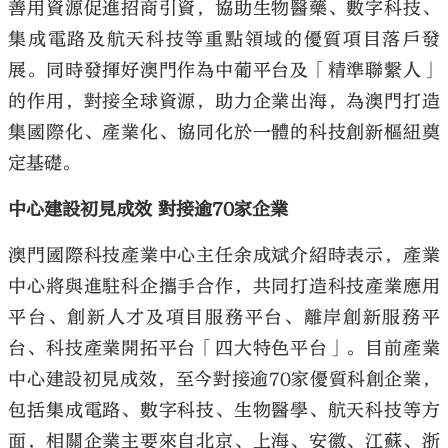
善用資源促進招商引資，協助生物醫藥、數字科技、
集成電路及航天科技等重點領域的優質項目落戶發
展。同時發揮好澳門作為中葡平台及「精準聯繫人」
的作用，對接全球資源，助力企業出海，為澳門打造
集國際化、產業化、協同化於一體的科技創新樞紐奠
定基礎。
中心建設初見成效 對接逾70家企業
澳門國際科技產業中心主任余成斌介紹時表示，產業
中心將與進駐科企攜手合作，共同打造科技產業應用
平台、創新人才及項目服務平台、離岸創新服務平
台、科技產業開拓平台「四大特色平台」。目前產業
中心建設初見成效，至今對接逾70家優質科創企業，
包括集成電路、數字科技、生物醫學、航天科技等方
面，相關企業主要來自北京、上海、安徽、江蘇、浙