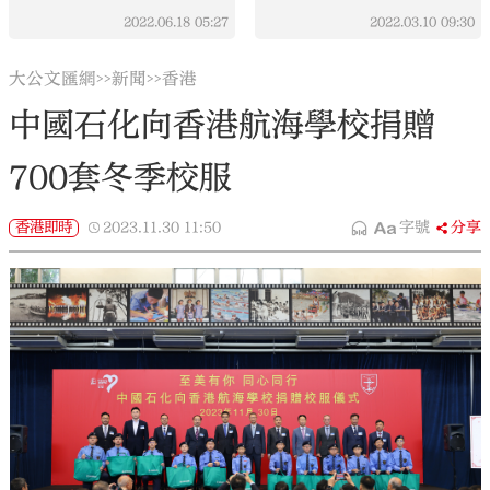
2022.06.18
05:27
2022.03.10
09:30
大公文匯網
新聞
香港
>>
>>
中國石化向香港航海學校捐贈
700套冬季校服
香港即時
2023.11.30
11:50
字號
分享