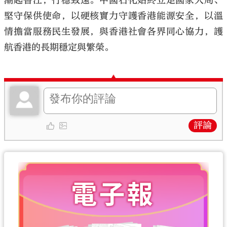
潮起香江，行穩致遠。中國石化始終立足國家大局、
堅守保供使命，以硬核實力守護香港能源安全，以溫
情擔當服務民生發展，與香港社會各界同心協力，護
航香港的長期穩定與繁榮。
評論