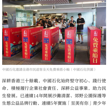
中國石化邀請全港市民遊客全天免費乘搭小輪（中國石化供圖）
深耕香港三十餘載，中國石化始終堅守初心、踐行使
命，積極履行企業社會責任，深耕公益事業，助力民
生發展。已連續14年開展沙灘清潔、郊野公園保護等
生態公益品牌行動，連續5年實施「至美有你」青少年