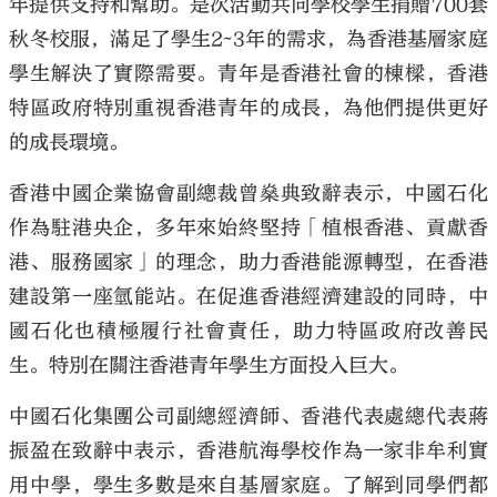
年提供支持和幫助。是次活動共向學校學生捐贈700套
秋冬校服，滿足了學生2~3年的需求，為香港基層家庭
學生解決了實際需要。青年是香港社會的棟樑，香港
特區政府特別重視香港青年的成長，為他們提供更好
的成長環境。
香港中國企業協會副總裁曾燊典致辭表示，中國石化
作為駐港央企，多年來始終堅持「植根香港、貢獻香
港、服務國家」的理念，助力香港能源轉型，在香港
建設第一座氫能站。在促進香港經濟建設的同時，中
國石化也積極履行社會責任，助力特區政府改善民
生。特別在關注香港青年學生方面投入巨大。
中國石化集團公司副總經濟師、香港代表處總代表蔣
振盈在致辭中表示，香港航海學校作為一家非牟利實
用中學，學生多數是來自基層家庭。了解到同學們都