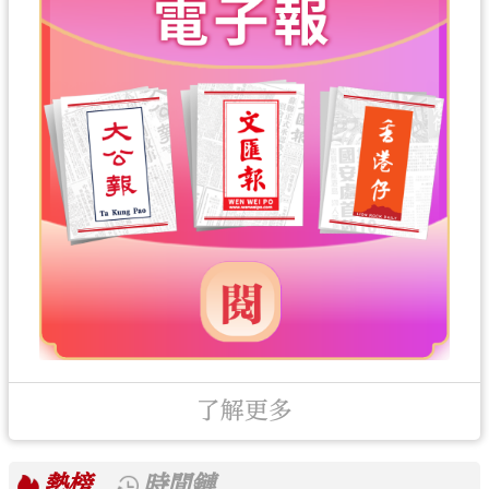
了解更多
熱榜
時間鏈