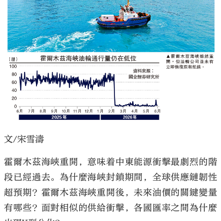
大公文匯
文/宋雪濤
霍爾木茲海峽重開，意味着中東能源衝擊最劇烈的階
段已經過去。為什麼海峽封鎖期間，全球供應鏈韌性
超預期？霍爾木茲海峽重開後，未來油價的關鍵變量
有哪些？面對相似的供給衝擊，各國匯率之間為什麼