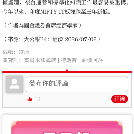
據處理、後台運營和標準化知識工作最容易被重構。
今年以來，印度NIFTY IT板塊跌至三年新低。
（作者為國金證券首席經濟學家）
（來源：大公報B4：經濟 2026/07/02）
編輯：京辰
關鍵詞：
霍爾木茲海峽
特朗普
油價回落
評論