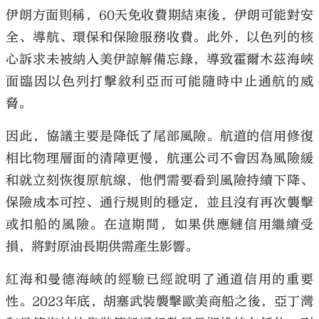
伊朗方面則稱，60天免收費期結束後，伊朗可能對安
全、導航、環保和保險服務收費。此外，以色列的核
心訴求未被納入美伊諒解備忘錄，導致霍爾木茲海峽
面臨因以色列打擊敘利亞而可能隨時中止通航的威
脅。
因此，協議主要是降低了尾部風險。航道的信用修復
相比物理層面的清障更慢，航運公司不會因為風險緩
和就立刻恢復原航線，他們需要看到風險持續下降、
保險成本可控、通行規則的穩定，並且沒有再次襲擊
或扣船的風險。在這期間，如果供應鏈信用繼續受
損，將對原油長期供需產生影響。
紅海和曼德海峽的經驗已經說明了通道信用的重要
性。2023年底，胡塞武裝襲擊歐美商船之後，亞丁灣