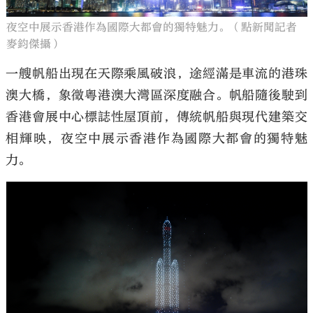
夜空中展示香港作為國際大都會的獨特魅力。（點新聞記者
麥鈞傑攝）
一艘帆船出現在天際乘風破浪，途經滿是車流的港珠
澳大橋，象徵粵港澳大灣區深度融合。帆船隨後駛到
香港會展中心標誌性屋頂前，傳統帆船與現代建築交
相輝映，夜空中展示香港作為國際大都會的獨特魅
力。