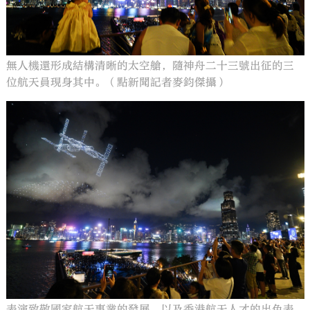
無人機還形成結構清晰的太空艙，隨神舟二十三號出征的三
位航天員現身其中。（點新聞記者麥鈞傑攝）
表演致敬國家航天事業的發展，以及香港航天人才的出色表