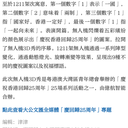
至於1211架次寓意，第一個數字「1」表示「一國」，
第二個數字「2」意味着「兩制」，第三個數字「1」
指「國家好，香港一定好」，最後一個數字「1」指
「一起向未來」。表演開篇，無人機閃爍着五彩繽紛
的顏色展示出「慶祝香港回歸25周年」的圖案，拉開
了無人機3D秀的序幕。1211架無人機通過一系列陣型
變化，通過動態燈光、旋轉漸變等效果，呈現出9種不
同的慶祝圖案以及祝福標語。
此次無人機3D秀是粵港澳大灣區青年總會舉辦的「慶
祝香港回歸25周年」25場系列活動之一，由億航智能
合辦。
點此查看大公文匯全媒體「慶回歸25周年」專題
編輯：津津