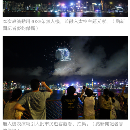
本次表演動用2026架無人機，並融入太空主題元素。（點新
聞記者麥鈞傑攝）
無人機表演吸引大批市民遊客觀看、拍攝。（點新聞記者麥