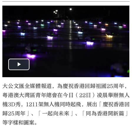
大公文匯全媒體報道，為慶祝香港回歸祖國25周年，
粵港澳大灣區青年總會在今日（22日）凌晨舉辦無人
機3D秀，1211架無人機同時起飛，展出「慶祝香港回
歸25周年」、「一起向未來」、「同為香港開新篇」
等字樣和圖案。