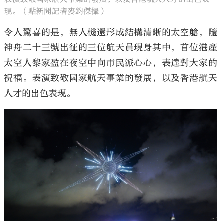
現。（點新聞記者麥鈞傑攝）
令人驚喜的是，無人機還形成結構清晰的太空艙，隨
神舟二十三號出征的三位航天員現身其中，首位港產
太空人黎家盈在夜空中向市民派心心，表達對大家的
祝福。表演致敬國家航天事業的發展，以及香港航天
人才的出色表現。