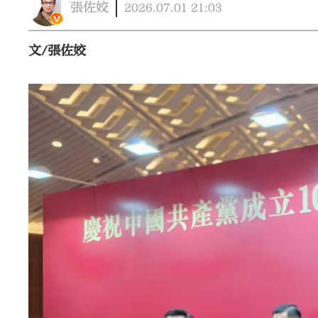
張佐姣
2026.07.01
21:03
文/張佐姣