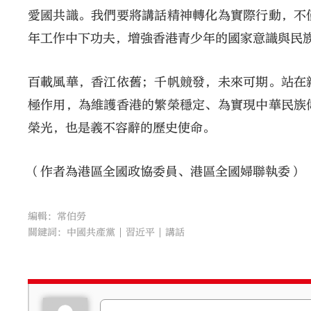
愛國共識。我們要將講話精神轉化為實際行動，不
年工作中下功夫，增強香港青少年的國家意識與民
百載風華，香江依舊；千帆競發，未來可期。站在
極作用，為維護香港的繁榮穩定、為實現中華民族
榮光，也是義不容辭的歷史使命。
（
作者為港區全國政協委員、港區全國婦聯執委）
編輯：常伯勞
關鍵詞：
中國共產黨
習近平
講話