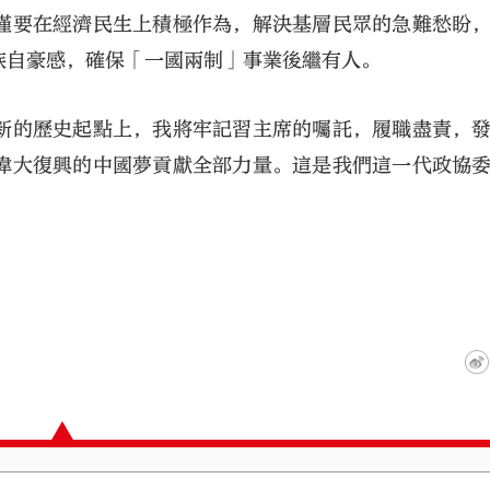
僅要在經濟民生上積極作為，解決基層民眾的急難愁盼
族自豪感，確保「一國兩制」事業後繼有人。
新的歷史起點上，我將牢記習主席的囑託，履職盡責，
偉大復興的中國夢貢獻全部力量。這是我們這一代政協