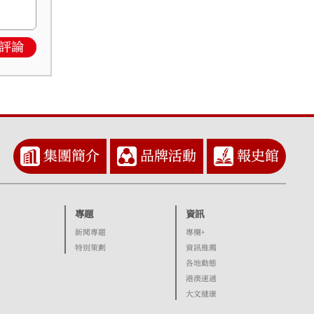
評論
集團簡介
品牌活動
報史館
專題
資訊
新聞專題
專欄+
特別策劃
資訊推薦
各地動態
港澳速遞
大文健康