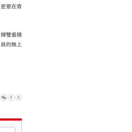
，更要在青
發揮雙重積
委員的無上