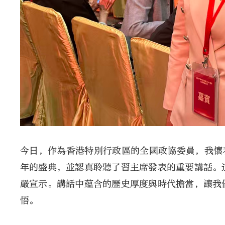
今日，作為香港特別行政區的全國政協委員，我懷
年的盛典，並認真聆聽了習主席發表的重要講話。
嚴宣示。講話中蘊含的歷史厚度與時代擔當，讓我
悟。