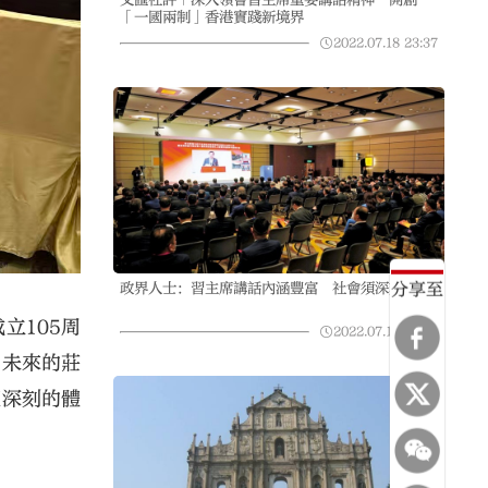
「一國兩制」香港實踐新境界
2022.07.18
23:37
分享至
政界人士：習主席講話內涵豐富 社會須深刻認識
立105周
2022.07.18
23:42
向未來的莊
更深刻的體