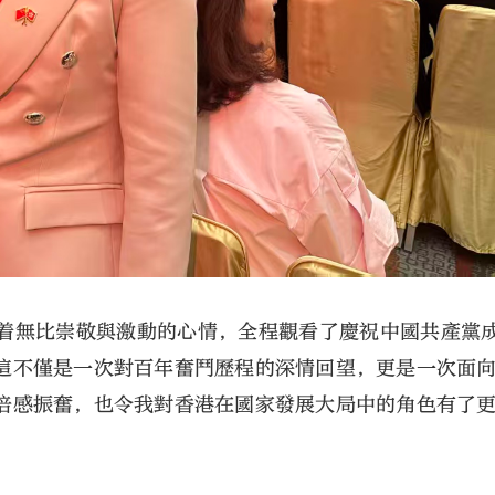
着無比崇敬與激動的心情，全程觀看了慶祝中國共產黨成
這不僅是一次對百年奮鬥歷程的深情回望，更是一次面
倍感振奮，也令我對香港在國家發展大局中的角色有了