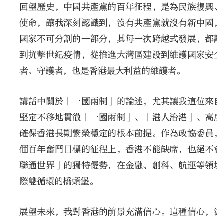
回望歷史，中國共產黨的百年征程，是為民族復興
使命，讓我深刻認識到，沒有共產黨就沒有新中國
國家不可分割的一部分，其每一次跨越式發展，都
到抗擊世紀疫情，從推進大灣區建設到維護國家安
者、守護者，也是香港最大利益的維護者。
講話中關於「一國兩制」的論述，尤其讓我這位來
堅定不移地貫徹「一國兩制」、「港人治港」、高
確保香港長期繁榮穩定的根本前提。作為政協委員
個百年奮鬥目標的征程上，香港不能缺席，也絕不
聯通世界」的獨特優勢，在金融、創科、航運等領
際雙循環的橋頭堡。
展望未來，我對香港的前景充滿信心。這種信心，