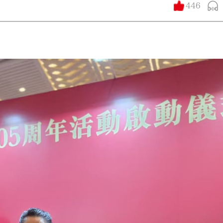
446
大公文匯