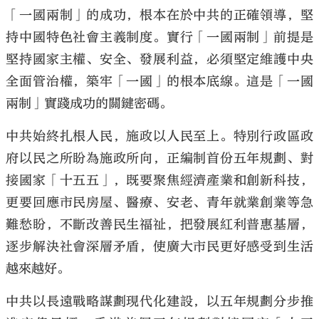
「一國兩制」的成功，根本在於中共的正確領導，堅
持中國特色社會主義制度。實行「一國兩制」前提是
堅持國家主權、安全、發展利益，必須堅定維護中央
全面管治權，築牢「一國」的根本底線。這是「一國
兩制」實踐成功的關鍵密碼。
中共始終扎根人民，施政以人民至上。特別行政區政
府以民之所盼為施政所向，正編制首份五年規劃、對
接國家「十五五」，既要聚焦經濟產業和創新科技，
更要回應市民房屋、醫療、安老、青年就業創業等急
難愁盼，不斷改善民生福祉，把發展紅利普惠基層，
逐步解決社會深層矛盾，使廣大市民更好感受到生活
越來越好。
中共以長遠戰略謀劃現代化建設，以五年規劃分步推