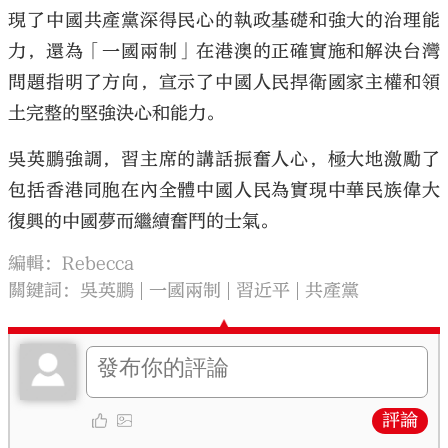
現了中國共產黨深得民心的執政基礎和強大的治理能
力，還為「一國兩制」在港澳的正確實施和解決台灣
問題指明了方向，宣示了中國人民捍衛國家主權和領
土完整的堅強決心和能力。
吳英鵬強調，習主席的講話振奮人心，極大地激勵了
包括香港同胞在內全體中國人民為實現中華民族偉大
復興的中國夢而繼續奮鬥的士氣。
編輯：Rebecca
關鍵詞：
吳英鵬
一國兩制
習近平
共產黨
評論