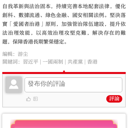
自我革新與法治固本，持續完善本地配套法律，優化
創科、數據流通、綠色金融、國安相關法例。堅決落
實「愛國者治港」原則，加強管治隊伍建設，提升依
法治理效能，以高效治理攻堅克難，解決存在的難
題，保障香港長期繁榮穩定。
編輯：游尘
關鍵詞：
習近平
一國兩制
共產黨
香港
評論