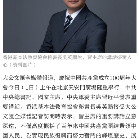
香港基本法教育協會秘書長吳英鵬說，習主席的講話振奮人
心（資料圖片）
大公文匯全媒體報道，慶祝中國共產黨成立100周年大
會今日（1日）上午在北京天安門廣場隆重舉行，中共
中央總書記、國家主席、中央軍委主席習近平發表重
要講話。
香港基本法教育協會秘書長吳英鵬接受大公
文匯全媒體記者訪問時表示，習主席的重要講話立意
深遠，不僅高度概括了百年來中國共產黨團結帶領中
國人民，為實現民族復興而努力奮鬥的輝煌歷史，展