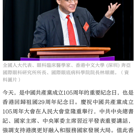
大公文匯
全國人大代表、眼科臨床醫學家、香港中文大學 (深圳) 奔亞
國際眼科研究所所長、國際眼底病科學院院長林順潮。（資
料圖片）
今天，是中國共產黨成立105周年的重要紀念日，也是
香港回歸祖國29周年紀念日。慶祝中國共產黨成立
105周年大會在人民大會堂隆重舉行，中共中央總書
記、國家主席、中央軍委主席習近平發表重要講話，
強調支持港澳更好融入和服務國家發展大局。值此香