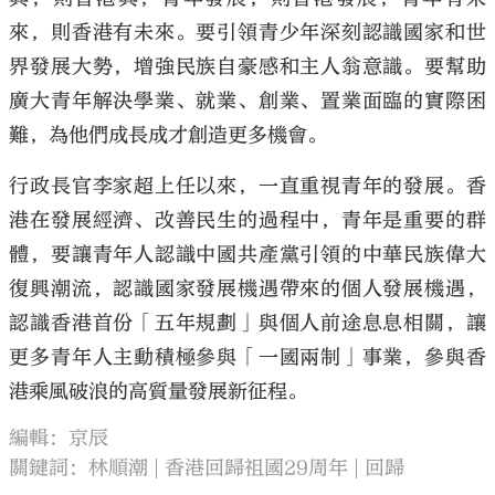
來，則香港有未來。要引領青少年深刻認識國家和世
界發展大勢，增強民族自豪感和主人翁意識。要幫助
廣大青年解決學業、就業、創業、置業面臨的實際困
難，為他們成長成才創造更多機會。
行政長官李家超上任以來，一直重視青年的發展。香
港在發展經濟、改善民生的過程中，青年是重要的群
體，要讓青年人認識中國共產黨引領的中華民族偉大
復興潮流，認識國家發展機遇帶來的個人發展機遇，
認識香港首份「五年規劃」與個人前途息息相關，讓
更多青年人主動積極參與「一國兩制」事業，參與香
港乘風破浪的高質量發展新征程。
編輯：京辰
關鍵詞：
林順潮
香港回歸祖國29周年
回歸