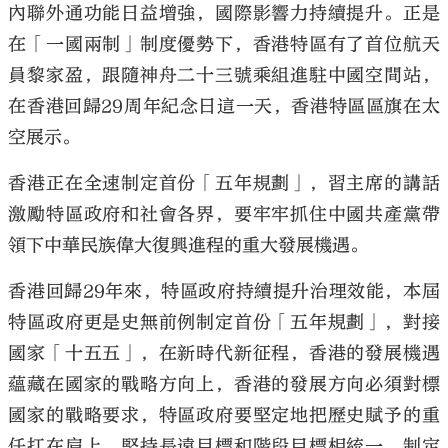
內聯外通功能日益增強，國際影響力持續提升。正是
在「一國兩制」制度優勢下，香港特區有了首位航天
員黎家盈，跟隨神舟二十三號乘組進駐中國空間站，
在香港回歸29周年紀念日這一天，香港特區區旗在太
空展示。
香港正在全速制定首份「五年規劃」，習主席的講話
激勵特區政府和社會各界，要牢牢抓住中國共產黨帶
領下中華民族偉大復興進程的重大發展機遇。
香港回歸29年來，特區政府持續提升治理效能，本屆
特區政府更是史無前例制定首份「五年規劃」，對接
國家「十五五」，在新時代新征程，香港的發展機遇
蘊藏在國家的戰略方向上，香港的發展方向必須對標
國家的戰略要求，特區政府要堅定地把歷史賦予的重
任扛在肩上，堅持長遠目標和階段目標相統一，制定