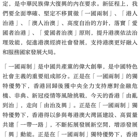
定，是中華民族偉大復興的內在要求。新征程上，我
們要全面準確、堅定不移貫徹「一國兩制」、「港人
治港」、「澳人治澳」、高度自治的方針，落實「愛
國者治港」、「愛國者治澳」原則，提升港澳依法治
理效能，促進港澳經濟社會發展，支持港澳更好融入
和服務國家發展大局。
「一國兩制」是中國共產黨的偉大創舉，是中國特色
社會主義的重要組成部分。正是在「一國兩制」的獨
特優勢下，香港回歸後獲中央全力支持應對金融危
機、非典、新冠疫情等風險挑戰，今天的香港「由亂
到治」，走向「由治及興」。正是在「一國兩制」獨
特優勢下，香港得以參與粵港澳大灣區建設、高質量
共建「一帶一路」，不斷拓展發展新空間，增添發展
「興」動能。正是在「一國兩制」獨特優勢下，香港