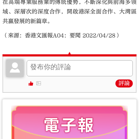
在高端專業服務業的傳統優勢，不斷深化與前海多領
域、深層次的深度合作，開啟港深全面合作、大灣區
共贏發展的新篇章。
（來源：香港文匯報A04：要聞 2022/04/28）
評論