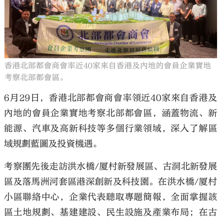
大公文匯
香港北部都會商會率近40家來自香港及內地的會員企業實地
考察北部都會區。
6月29日，香港北部都會商會率領近40家來自香港及
內地的會員企業實地考察北部都會區，涵蓋物流、新
能源、汽車及高新科技等多個行業領域，深入了解區
域規劃藍圖及投資機遇。
考察團先後走訪洪水橋/厦村新發展區、古洞北新發展
區及落馬洲河套區港深創新及科技園。在洪水橋/厦村
小區聯絡中心，企業代表聽取專題簡報，全面掌握該
區土地規劃、基建建設、民生設施及產業布局；在古