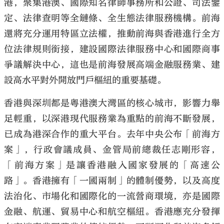
港，聚集港澳、國際知名律師事務所和公證、司法鑒
定、法律查明等全鏈條、全生態法律服務機構。前海
還將充分運用特區立法權，推動前海與香港進行全方
位法律規則銜接，建設國際法律服務中心和國際商事
爭議解決中心，這也是前海發展高端金融服務業、建
設高水平對外開放門戶樞紐的重要基礎。
香港與深圳都是粵港澳大灣區的核心城市，影響力舉
足輕重，以深港現代服務業為重點的前海不斷發展，
已成為港深合作的重大平台。去年中央公布「前海方
案」，行政會議成員、金管局前總裁任志剛形容，
「前海方案」是讓香港融入國家發展的「高速公
路」。香港擁有「一國兩制」的體制優勢，以及高度
法治化、市場化和國際化的一流營商環境，亦是國際
金融、航運、貿易中心和航空樞紐。香港應充分發揮