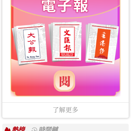
了解更多
熱榜
時間鏈