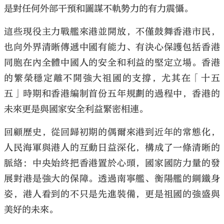
是對任何外部干預和圖謀不軌勢力的有力震懾。
這些現役主力戰艦來港並開放，不僅鼓舞香港市民，
也向外界清晰傳遞中國有能力、有決心保護包括香港
同胞在內全體中國人的安全和利益的堅定立場。香港
的繁榮穩定離不開強大祖國的支撐，尤其在「十五
五」時期和香港編制首份五年規劃的過程中，香港的
未來更是與國家安全利益緊密相連。
回顧歷史，從回歸初期的偶爾來港到近年的常態化，
人民海軍與港人的互動日益深化，構成了一條清晰的
脈絡：中央始終把香港置於心頭，國家國防力量的發
展對港是強大的保障。透過南寧艦、衡陽艦的鋼鐵身
姿，港人看到的不只是先進裝備，更是祖國的強盛與
美好的未來。