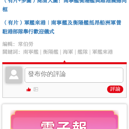
（有片+多圖）高清大圖！南寧艦衡陽艦與維港震撼同
框
（有片）軍艦來港｜南寧艦及衡陽艦抵昂船洲軍營
駐港部隊舉行歡迎儀式
編輯：常伯勞
關鍵詞：
南寧艦
衡陽艦
海軍
艦隊
軍艦來港
評論