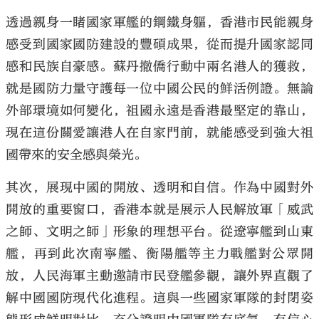
透過親身一睹國家軍艦的鋼鐵身軀，香港市民能親身
感受到國家國防建設的豐碩成果，從而提升國家認同
感和民族自豪感。蘇丹撤僑行動中兩名港人的獲救，
就是國防力量守護每一位中國公民的鮮活例證。無論
外部環境如何變化，祖國永遠是香港最堅定的靠山，
現在這份關愛讓港人在自家門前，就能感受到強大祖
國帶來的安全感與榮光。
其次，展現中國的開放、透明和自信。作為中國對外
開放的重要窗口，香港本就是展示人民解放軍「威武
之師、文明之師」形象的理想平台。從遼寧艦到山東
艦，再到此次南寧艦、衡陽艦等主力戰艦對公眾開
放，人民海軍主動邀請市民登艦參觀，讓外界直觀了
解中國國防現代化進程。這與一些國家軍隊的封閉姿