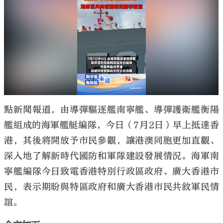
點新聞報道，由導彈驅逐艦南寧艦、導彈護衛艦衡陽
艦組成的海軍艦艇編隊，今日（7月2日）早上抵達香
港，其後將開放予市民參觀，讓港澳同胞更加直觀、
深入地了解新時代國防和軍隊建設發展情況。海軍南
寧艦編隊今日致電香港特別行政區政府、廣大香港市
民，表示期盼與特區政府和廣大香港市民共敘軍民情
誼。