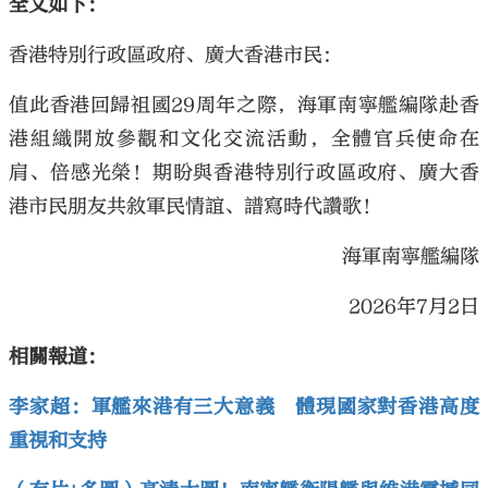
全文如下：
香港特別行政區政府、廣大香港市民：
值此香港回歸祖國29周年之際，海軍南寧艦編隊赴香
港組織開放參觀和文化交流活動，全體官兵使命在
肩、倍感光榮！期盼與香港特別行政區政府、廣大香
港市民朋友共敘軍民情誼、譜寫時代讚歌！
海軍南寧艦編隊
2026年7月2日
相關報道：
李家超：軍艦來港有三大意義 體現國家對香港高度
重視和支持