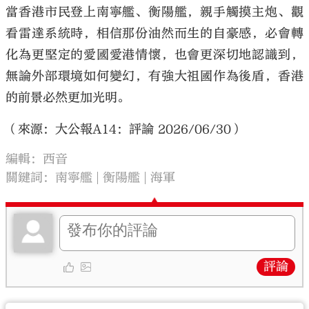
當香港市民登上南寧艦、衡陽艦，親手觸摸主炮、觀
看雷達系統時，相信那份油然而生的自豪感，必會轉
化為更堅定的愛國愛港情懷，也會更深切地認識到，
無論外部環境如何變幻，有強大祖國作為後盾，香港
的前景必然更加光明。
（來源：大公報A14：評論 2026/06/30）
編輯：西音
關鍵詞：
南寧艦
衡陽艦
海軍
評論