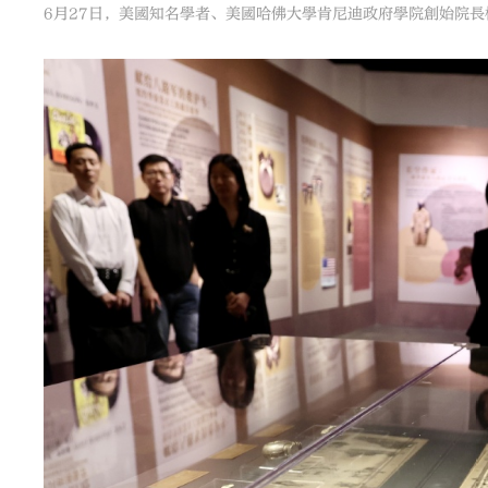
6月27日，美國知名學者、美國哈佛大學肯尼迪政府學院創始院