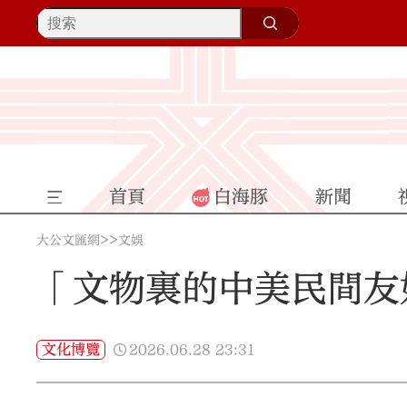
首頁
白海豚
新聞
>>
大公文匯網
文娛
「文物裏的中美民間友
2026.06.28
23:31
文化博覽