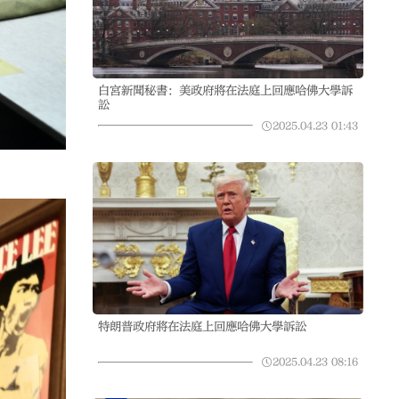
白宮新聞秘書：美政府將在法庭上回應哈佛大學訴
訟
2025.04.23
01:43
特朗普政府將在法庭上回應哈佛大學訴訟
2025.04.23
08:16