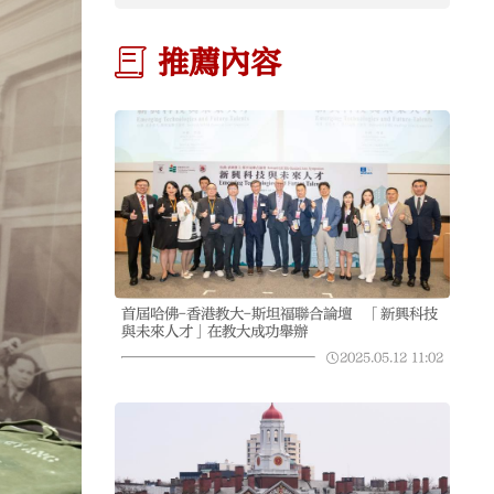
推薦內容
首屆哈佛-香港教大-斯坦福聯合論壇 「新興科技
與未來人才」在教大成功舉辦
2025.05.12
11:02