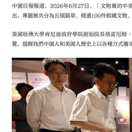
中國日報報道，2026年6月27日，「文物裏的
出。專題展共分為五個篇章，精選100件館藏文物
美國哈佛大學肯尼迪政府學院創始院長格雷厄姆
覽，提醒我們中國人和美國人歷史上以各種方式攜