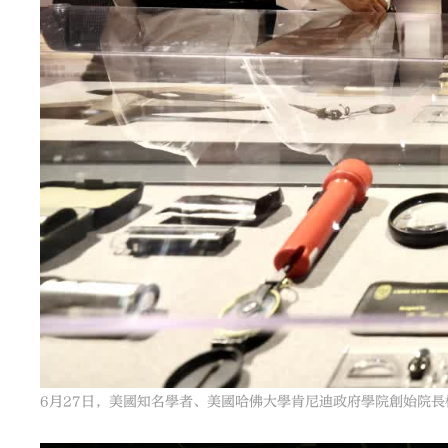
6月27日，美國知名學者、美國哈佛大學肯尼迪政府學院創始院