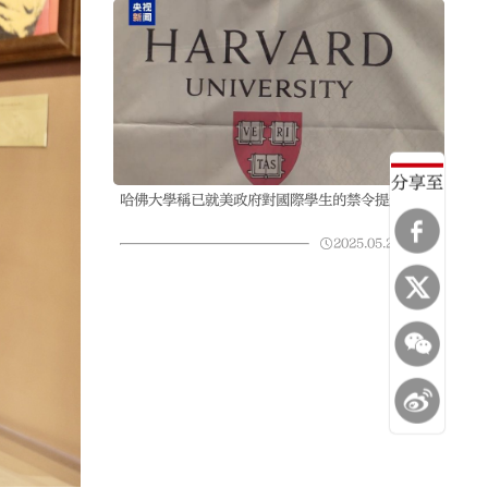
分享至
哈佛大學稱已就美政府對國際學生的禁令提起訴訟
2025.05.23
12:54