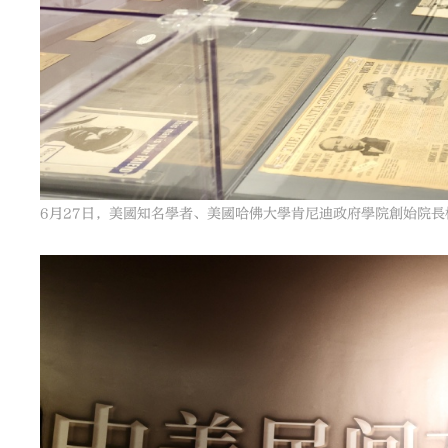
6月27日，美國知名學者、美國哈佛大學肯尼迪政府學院創始院