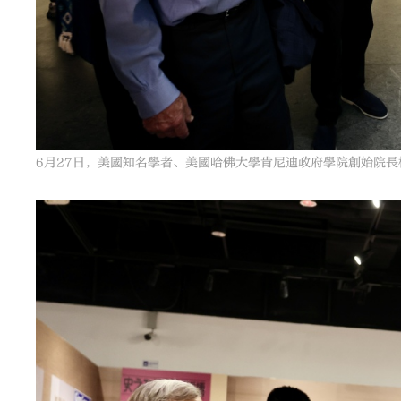
6月27日，美國知名學者、美國哈佛大學肯尼迪政府學院創始院