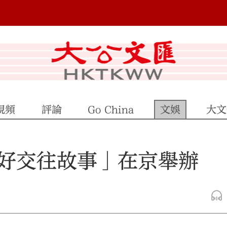
視頻
評論
Go China
文娛
大文
好交往故事」在京舉辦