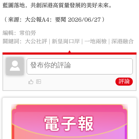
藍圖落地，共創深港高質量發展的美好未來。
（來源：大公報A4：要聞 2026/06/27）
編輯：常伯勞
關鍵詞：
大公社評
新皇崗口岸
一地兩檢
深港融合
評論