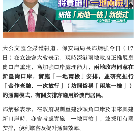
大公文匯全媒體報道，保安局局長鄧炳強今日（17
日）在立法會大會表示，現時深港兩地政府正推展皇
崗口岸重建，為加強口岸處理能力，
兩地政府同意在
新皇崗口岸，實施「一地兩檢」安排，並研究推行
「合作查驗，一次放行」（坊間俗稱「兩地一檢」）
的通關模式，有關安排亦適用於澳門居民。
鄧炳強表示，在政府規劃重建沙頭角口岸及未來興建
新口岸時，亦會考慮實施「一地兩檢」，並採用有關
安排，便利旅客及提升通關效率。