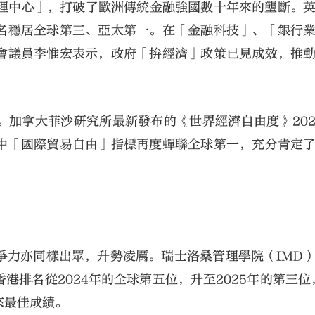
理中心」，打破了歐洲傳統金融強國數十年來的壟斷。英國
名穩居全球第三、亞太第一。在「金融科技」、「銀行
會議員李惟宏表示，政府「拚經濟」政策已見成效，推
加拿大菲沙研究所最新發布的《世界經濟自由度》2025
中「國際貿易自由」指標再度蟬聯全球第一，充分肯定
爭力亦同樣出眾，升勢凌厲。瑞士洛桑管理學院（IMD
排名從2024年的全球第五位，升至2025年的第三位，
來最佳成績。