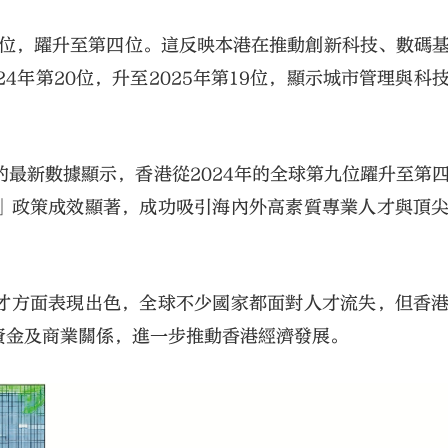
七位，躍升至第四位。這反映本港在推動創新科技、數碼
4年第20位，升至2025年第19位，顯示城市管理與科
的最新數據顯示，香港從2024年的全球第九位躍升至第
」政策成效顯著，成功吸引海內外高素質專業人才與頂
才方面表現出色，全球不少國家都面對人才流失，但香
資金及商業關係，進一步推動香港經濟發展。