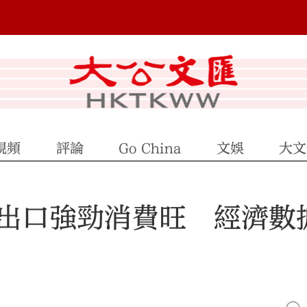
視頻
評論
Go China
文娛
大文
出口強勁消費旺 經濟數