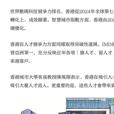
世界數碼科技競爭力排名，香港從2024年全球第
轉化上，成效顯著。智慧城市指數方面，香港由202
續優化。
香港在人才競爭力方面同樣取得突破性進展。IMD
登亞洲第一，充分反映近年各項「搶人才、留人才
來港落戶。
香港城市大學客座教授陳鳳翔表示，香港在吸引人
吸引大量人才流入。更重要的是，這些人才會帶來