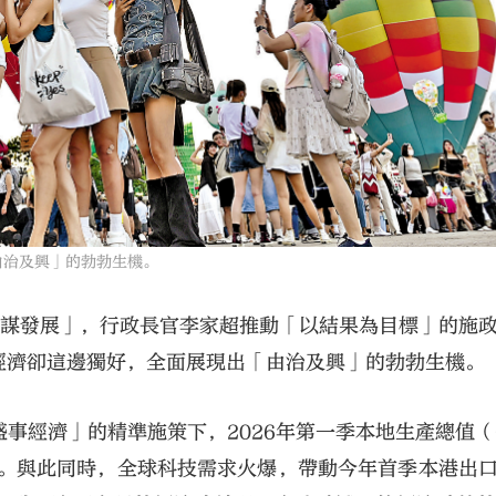
由治及興」的勃勃生機。
 謀發展」，行政長官李家超推動「以結果為目標」的施
經濟卻這邊獨好，全面展現出「由治及興」的勃勃生機。
事經濟」的精準施策下，2026年第一季本地生產總值（
長。與此同時，全球科技需求火爆，帶動今年首季本港出