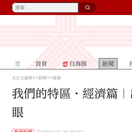
首頁
白海豚
新聞
>>
>>
大公文匯網
新聞
香港
我們的特區·經濟篇｜
眼