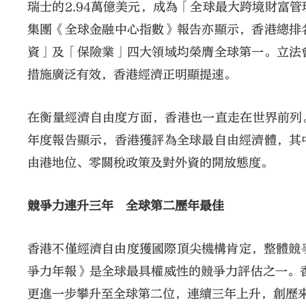
瑞士的2.94萬億美元，成為「全球最大跨境財富管
集團《全球金融中心指數》報告亦顯示，香港總排
資」及「保險業」四大領域均榮膺全球第一。立法
措施廣泛有效，香港經濟正明顯提速。
在衡量經濟自由度方面，香港也一直走在世界前列。
年度報告顯示，香港獲評為全球最自由經濟體，其
由港地位、零關稅政策及對外資的開放態度。
競爭力連升三年 全球第二歷年最佳
香港不僅經濟自由度獲國際頂尖機構肯定，整體競
爭力年報》是全球最具權威性的競爭力評估之一。香港
更進一步攀升至全球第二位，連續三年上升，創歷