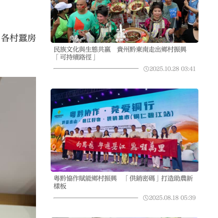
、各村蠶房
民族文化與生態共贏 貴州黔東南走出鄉村振興
「可持續路徑」
2025.10.28
03:41
粵黔協作賦能鄉村振興 「供銷密碼」打造助農新
樣板
2025.08.18
05:39