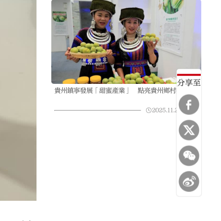
分享至
貴州鎮寧發展「甜蜜產業」 點亮貴州鄉村振興路
2025.11.26
02:51