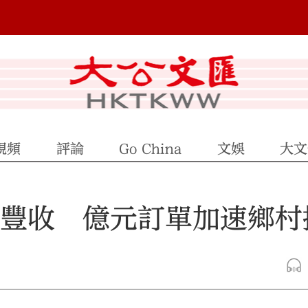
視頻
評論
Go China
文娛
大文
園豐收 億元訂單加速鄉村