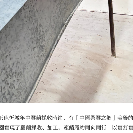
正值忻城年中蠶繭採收時節，有「中國桑蠶之鄉」美譽
桑園實現了蠶繭採收、加工、產銷履約同向同行，以實打