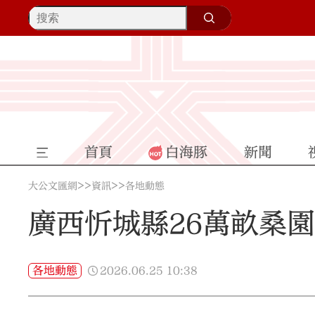
首頁
白海豚
新聞
>>
>>
大公文匯網
資訊
各地動態
廣西忻城縣26萬畝桑
2026.06.25
10:38
各地動態