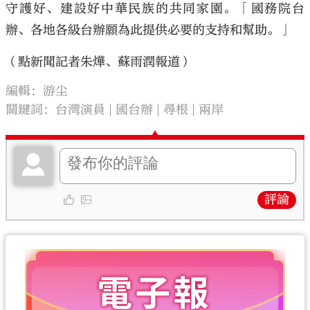
守護好、建設好中華民族的共同家園。「國務院台
辦、各地各級台辦願為此提供必要的支持和幫助。」
（點新聞記者朱燁、蘇雨潤報道）
編輯：游尘
關鍵詞：
台灣演員
國台辦
尋根
兩岸
評論