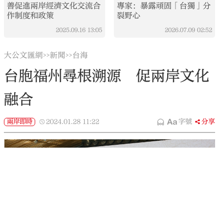
善促進兩岸經濟文化交流合
專家：暴露頑固「台獨」分
作制度和政策
裂野心
2025.09.16
13:05
2026.07.09
02:52
大公文匯網
新聞
台海
>>
>>
台胞福州尋根溯源 促兩岸文化
融合
兩岸即時
2024.01.28
11:22
字號
分享