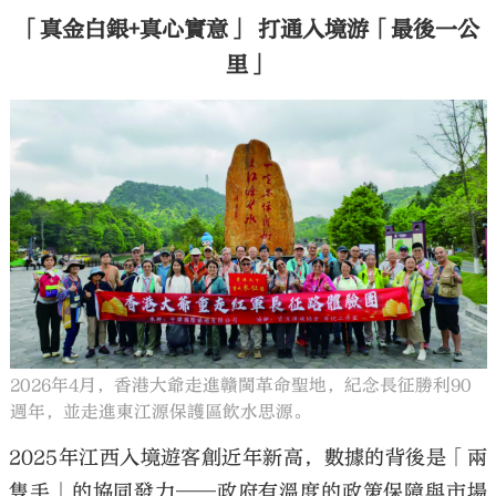
「真金白銀+真心實意」 打通入境游「最後一公
里」
2026年4月，香港大爺走進贛閩革命聖地，紀念長征勝利90
週年，並走進東江源保護區飲水思源。
2025年江西入境遊客創近年新高，數據的背後是「兩
隻手」的協同發力——政府有溫度的政策保障與市場