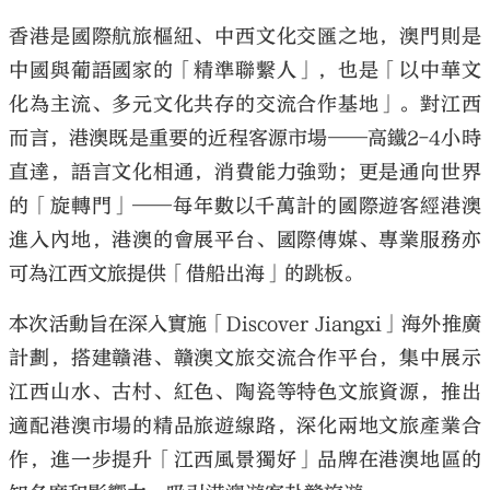
香港是國際航旅樞紐、中西文化交匯之地，澳門則是
中國與葡語國家的「精準聯繫人」，也是「以中華文
化為主流、多元文化共存的交流合作基地」。對江西
而言，港澳既是重要的近程客源市場——高鐵2-4小時
直達，語言文化相通，消費能力強勁；更是通向世界
的「旋轉門」——每年數以千萬計的國際遊客經港澳
進入內地，港澳的會展平台、國際傳媒、專業服務亦
可為江西文旅提供「借船出海」的跳板。
本次活動旨在深入實施「Discover Jiangxi」海外推廣
計劃，搭建贛港、贛澳文旅交流合作平台，集中展示
江西山水、古村、紅色、陶瓷等特色文旅資源，推出
適配港澳市場的精品旅遊線路，深化兩地文旅產業合
作，進一步提升「江西風景獨好」品牌在港澳地區的