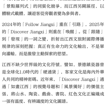
「景點羅列式」的同質化競爭，而江西另闢蹊徑，以
體驗式載體，讓遊客從旁觀者變為參與者。
2024年的「Follow Jiangxi」重在「引路」，2025年
的「Discover Jiangxi」則重在「喚醒」。從「跟隨」
到「發現」的一詞之變，折射出江西文旅對國際傳播
規律的深刻把握：真正有生命力的文化輸出，不是單
向灌輸，而是激發主動探索的慾望。
江西不缺少世界級的文化符號，譬如，景德鎮瓷器曾
是全球化1.0時代的「硬通貨」，客家文化是海內外華
人共同的精神密碼。近年來，「Discover Jiangxi」通
過「如畫江西」的視覺母題和「風景獨好」的價值主
張，將山水、陶瓷、戲曲、書院、紅色文化正編織成
一張有溫度、有辨識度的文化圖譜。