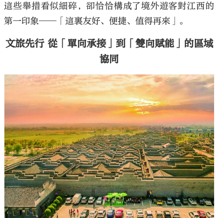
這些舉措看似細碎，卻恰恰構成了境外遊客對江西的
第一印象——「這裏友好、便捷、值得再來」。
文旅先行 從「單向承接」到「雙向賦能」的區域
協同