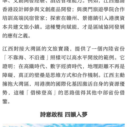
準、文創開發經驗、酒店管理能力。例如，江西邀請
香港設計師參與文創產品開發；與澳門旅遊學院合作
培訓高端民宿管家；探索在贛州、景德鎮引入港澳資
本共建文旅小鎮。這種雙向賦能，才是區域協同發展
的應有之義。
江西對接大灣區的文旅實踐，提供了一個內陸省份
「不靠海、不沿邊」照樣可以高水平開放的範例。它
證明：在高鐵時代、數字經濟時代，地理距離不再是
障礙，真正的壁壘是思維方式和合作機制。江西主動
擁抱大灣區，用港澳的國際化基因激活自身的資源優
勢，這種「借梯登高」的思路值得其他中部省份借
鑒。
詩意啟程 四韻入夢