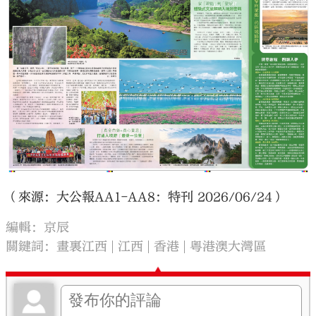
（來源：大公報AA1-AA8：特刊 2026/06/24）
編輯：京辰
關鍵詞：
畫裏江西
江西
香港
粵港澳大灣區