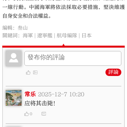
一線行動。中國海軍將依法採取必要措施，堅決維護
自身安全和合法權益。
編輯：叁山
關鍵詞：
海軍
遼寧艦
航母編隊
日本
評論
常乐
2025-12-7 10:20
应将其击毙！
0