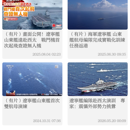
（有片）畫面公開！遼寧艦
（有片）海軍遼寧艦 山東
山東艦遠赴西太 戰鬥機首
艦航母編隊完成實戰化訓練
次起飛查證無人機
任務返港
2025.08.04
02:23
2025.06.30
09:35
（有片）遼寧艦山東艦首次
遼寧艦編隊赴西太演訓 專
雙航母演練
家：震懾外部勢力挑釁
2024.10.31
07:36
2026.05.20
00:09