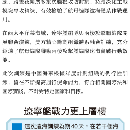
練，跨晝夜開展多批次艦機攻防對抗，持續深化主戰
模塊專攻精練，有效檢驗了航母編隊遠海體系作戰運
用。
在西太平洋某海域，遼寧艦編隊與兩棲攻擊艦編隊開
展聯合演練，雙方精心籌劃組織體系融合訓練，充分
錘煉了航母編隊聯動兩棲攻擊艦編隊遠海實戰行動效
能。
此次訓練是中國海軍根據年度計劃組織的例行性訓
練，旨在不斷提高履行使命能力，符合相關國際法和
國際實踐，不針對特定國家和目標。