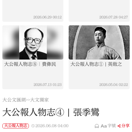
2026.06.29
00:12
2026.07.28
04:27
大公報人物志⑧｜費彝民
大公報人物志① | 英斂之
2026.07.13
01:23
2026.05.04
02:22
大公文匯網
大文獨家
>>
大公報人物志④ | 張季鸞
大公報人物志
2026.06.08
04:00
字號
分享