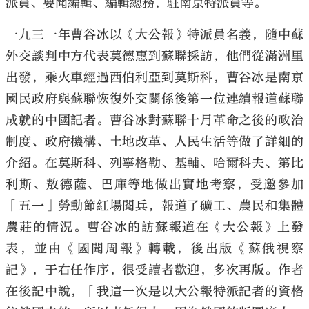
派員、要聞編輯、編輯總務，駐南京特派員等。
一九三一年曹谷冰以《大公報》特派員名義，隨中蘇
外交談判中方代表莫德惠到蘇聯採訪，他們從滿洲里
出發，乘火車經過西伯利亞到莫斯科，曹谷冰是南京
國民政府與蘇聯恢復外交關係後第一位連續報道蘇聯
成就的中國記者。曹谷冰對蘇聯十月革命之後的政治
制度、政府機構、土地改革、人民生活等做了詳細的
介紹。在莫斯科、列寧格勒、基輔、哈爾科夫、第比
利斯、敖德薩、巴庫等地做出實地考察，受邀參加
「五一」勞動節紅場閱兵，報道了礦工、農民和集體
農莊的情況。曹谷冰的訪蘇報道在《大公報》上發
表，並由《國聞周報》轉載，後出版《蘇俄視察
記》，于右任作序，很受讀者歡迎，多次再版。作者
在後記中說，「我這一次是以大公報特派記者的資格