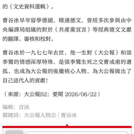
的《文史資料選輯》。
曹谷冰早年留學德國，精通德文，曾經多次參與由中
央編譯局組織的對於《共產黨宣言》等經典德文文獻
的翻譯、審核和校對。
曹谷冰於一九七七年去世，他一生對《大公報》和張
季鸞的情感深厚特殊，是張季鸞生死之交曹成甫的遺
孤，也成為大公報的後繼核心人物，為大公報做出了
自己這代人的貢獻！
（來源：大公報B2：要聞 2026/06/22）
編輯：言淡
關鍵詞：
大公報人物志
曹谷冰