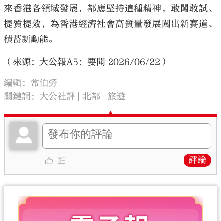
來香港各領域發展，都應堅持這種精神，敢闖敢試、
提質提效，為香港經濟社會高質量發展闖出新賽道、
積蓄新動能。
（來源：大公報A5：要聞 2026/06/22）
編輯：常伯勞
關鍵詞：
大公社評
北都
旅遊
評論