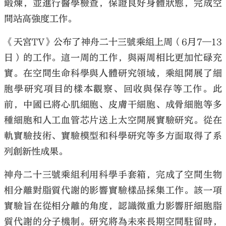
鍛煉，並進行醫學檢查，保證良好身體狀態，完成空
間站高強度工作。
《天宮TV》公布了神舟二十三號乘組上周（6月7—13
日）的工作。這一周的工作，與兩周相比更加忙碌充
實。在空間生命科學與人體研究領域，乘組開展了細
胞學研究項目的樣本觀察、回收與保存等工作。此
前，中國已將心肌細胞、皮膚干細胞、成骨細胞等多
種細胞和人工血管芯片送上太空開展實驗研究。從在
軌實驗技術、實驗模型和科學研究等多方面取得了系
列創新性成果。
神舟二十三號乘組利用科學手套箱，完成了空間生物
相分離對脂質代謝的影響實驗樣品採集工作。該一項
實驗旨在從相分離的角度，認識微重力影響肝細胞脂
質代謝的分子機制。研究將為未來長期空間駐留時，