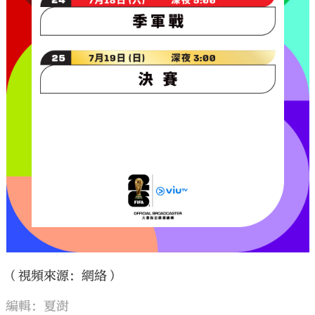
（視頻來源：網絡）
編輯：夏澍