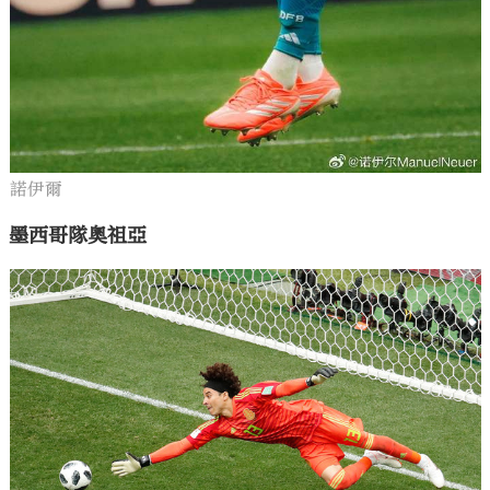
諾伊爾
墨西哥隊奧祖亞