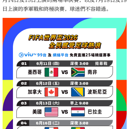
月14日及15日上演的兩場準決賽，以及7月18日及19
日上演的季軍戰和終極決賽，球迷們不容錯過。