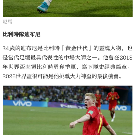
尼馬
比利時隊迪布尼
34歲的迪布尼是比利時「黃金世代」的靈魂人物，也
是當代足壇最具代表性的中場大師之一。他曾在2018
年世界盃率領比利時勇奪季軍，寫下隊史經典篇章。
2026世界盃很可能是他挑戰大力神盃的最後機會。