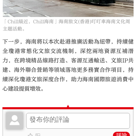
「Chill級近，Chill海南」海南旅文(香港)叮叮車海南文化周
主題活動。
下一步，海南將以本次赴港推廣活動為紐帶，持續健
全瓊港常態化文旅交流機制，深挖兩地資源互補潛
力，在跨境精品線路打造、客源互通輸送、文旅IP共
建、海外聯合營銷等領域落地更多務實合作項目，持
續深化瓊港文旅深度合作，助力海南國際旅遊消費中
心建設提質增效。
評論