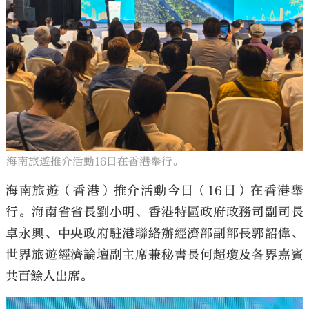
大公文匯
海南旅遊推介活動16日在香港舉行。
海南旅遊（香港）推介活動今日（16日）在香港舉
行。海南省省長劉小明、香港特區政府政務司副司長
卓永興、中央政府駐港聯絡辦經濟部副部長郭韶偉、
世界旅遊經濟論壇副主席兼秘書長何超瓊及各界嘉賓
共百餘人出席。