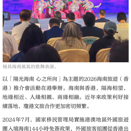
極具海南風氣的歌舞表演。
以「陽光海南 心之所向」為主題的2026海南旅遊（香
港）推介會活動在港舉辦。海南與香港，隔海相望，
地緣相近、人緣相親、商緣相融。近年來政策利好接
續落地，瓊港文旅合作更加密切頻繁。
2024年7月，國家移民管理局實施港澳地區外國旅遊
團入境海南144小時免簽政策，外國旅客組團從香港出