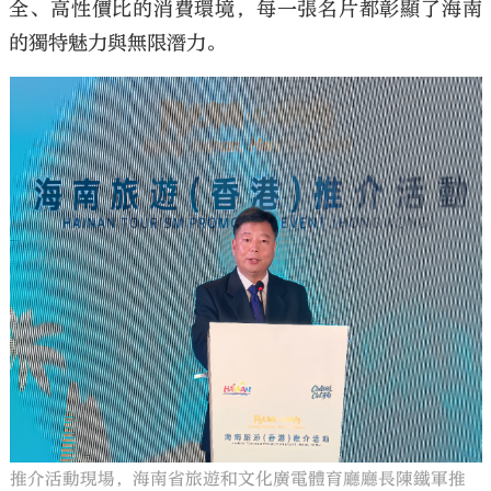
全、高性價比的消費環境，每一張名片都彰顯了海南
的獨特魅力與無限潛力。
推介活動現場，海南省旅遊和文化廣電體育廳廳長陳鐵軍推