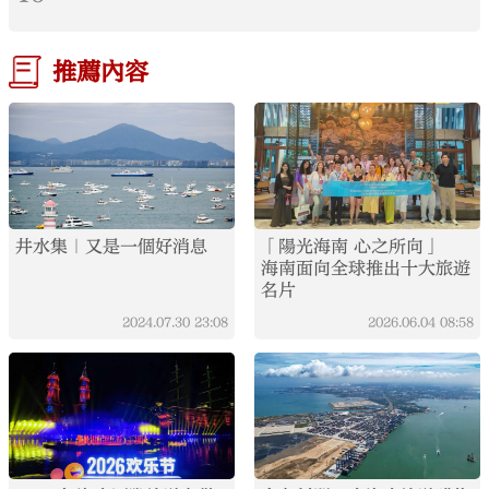
推薦內容
井水集｜又是一個好消息
「陽光海南 心之所向」
海南面向全球推出十大旅遊
名片
2024.07.30
23:08
2026.06.04
08:58