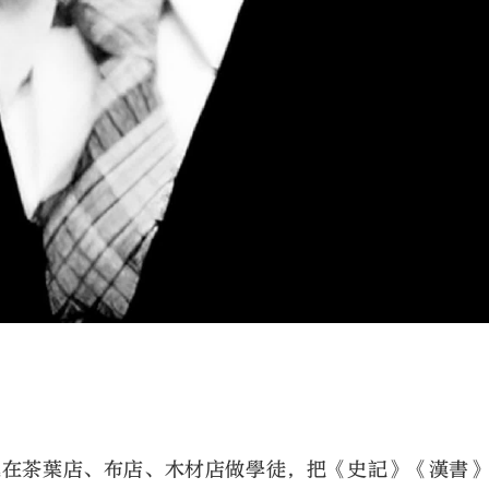
起在茶葉店、布店、木材店做學徒，把《史記》《漢書