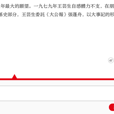
晚年最大的願望。一九七九年王芸生自感體力不支，在
係史部分，王芸生委託《大公報》張蓬舟，以大事記的