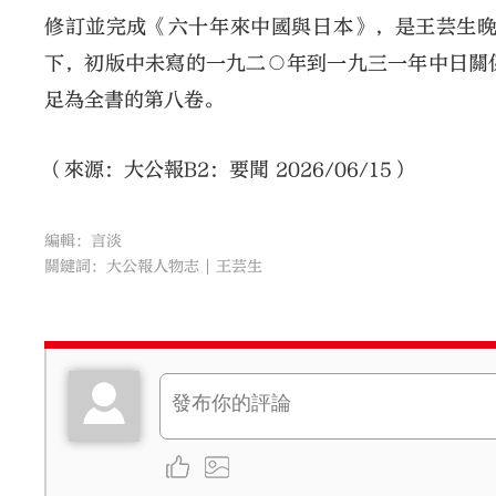
修訂並完成《六十年來中國與日本》，是王芸生
下，初版中未寫的一九二○年到一九三一年中日關
足為全書的第八卷。
（來源：大公報B2：要聞 2026/06/15）
編輯：言淡
關鍵詞：
大公報人物志
王芸生