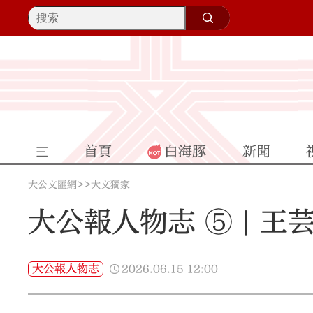
首頁
白海豚
新聞
>>
大公文匯網
大文獨家
大公報人物志 ⑤ | 王
2026.06.15
12:00
大公報人物志