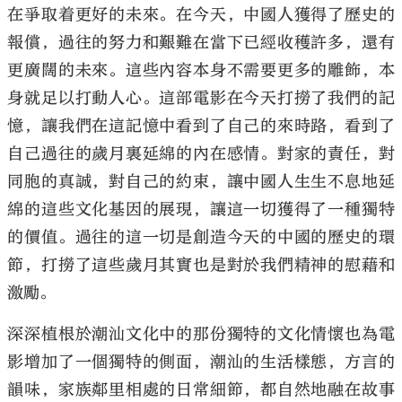
在爭取着更好的未來。在今天，中國人獲得了歷史的
報償，過往的努力和艱難在當下已經收穫許多，還有
更廣闊的未來。這些內容本身不需要更多的雕飾，本
身就足以打動人心。這部電影在今天打撈了我們的記
憶，讓我們在這記憶中看到了自己的來時路，看到了
自己過往的歲月裏延綿的內在感情。對家的責任，對
同胞的真誠，對自己的約束，讓中國人生生不息地延
綿的這些文化基因的展現，讓這一切獲得了一種獨特
的價值。過往的這一切是創造今天的中國的歷史的環
節，打撈了這些歲月其實也是對於我們精神的慰藉和
激勵。
深深植根於潮汕文化中的那份獨特的文化情懷也為電
影增加了一個獨特的側面，潮汕的生活樣態，方言的
韻味，家族鄰里相處的日常細節，都自然地融在故事