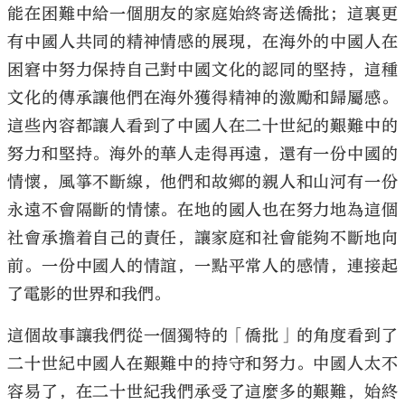
能在困難中給一個朋友的家庭始終寄送僑批；這裏更
有中國人共同的精神情感的展現，在海外的中國人在
困窘中努力保持自己對中國文化的認同的堅持，這種
文化的傳承讓他們在海外獲得精神的激勵和歸屬感。
這些內容都讓人看到了中國人在二十世紀的艱難中的
努力和堅持。海外的華人走得再遠，還有一份中國的
情懷，風箏不斷線，他們和故鄉的親人和山河有一份
永遠不會隔斷的情愫。在地的國人也在努力地為這個
社會承擔着自己的責任，讓家庭和社會能夠不斷地向
前。一份中國人的情誼，一點平常人的感情，連接起
了電影的世界和我們。
這個故事讓我們從一個獨特的「僑批」的角度看到了
二十世紀中國人在艱難中的持守和努力。中國人太不
容易了，在二十世紀我們承受了這麼多的艱難，始終