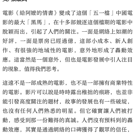
電影《給阿嬤的情書》變成了這個「五一檔」中國電
影的最大「黑馬」，在十多部競逐這個檔期的電影中
脫穎而出，引起了人們的關注。一面是網絡上如潮的
好評，一面是票房已經過億，這部小成本、新人創
作、有很強的地域性的電影，意外地形成了轟動效
應。這當然是一個意外，但也是電影發展中引人注目
的現象，值得我們思考。
這遠不是一部成熟的電影，也不是一部擁有商業特性
的電影。影片可以說是時時露出稚拙的痕跡，也並非
能引發高度關注的題材，故事的發展也有一些破綻，
也沒有任何人們熟悉的明星。但它確實讓人們被打
動，感受到那一份難得的真誠。人們沒有預料到的轟
動效應，其實是通過網絡的口碑獲得了觀眾的信任，