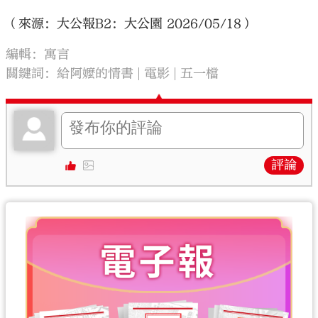
（來源：大公報B2：大公園 2026/05/18）
編輯：寓言
關鍵詞：
給阿嬤的情書
電影
五一檔
評論