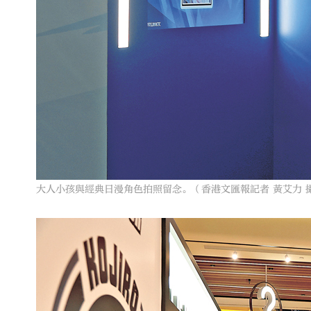
大人小孩與經典日漫角色拍照留念。（香港文匯報記者 黃艾力 