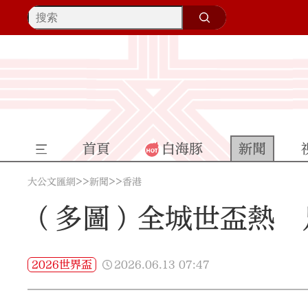
首頁
白海豚
新聞
>>
>>
大公文匯網
新聞
香港
（多圖）全城世盃熱 
2026.06.13
07:47
2026世界盃