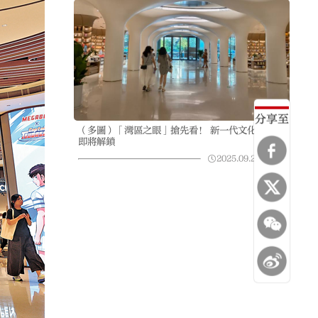
分享至
（多圖）「灣區之眼」搶先看！ 新一代文化綜合體
即將解鎖
2025.09.23
07:55