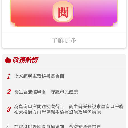
了解更多
政務
熱榜
1
李家超與東盟秘書長會面
2
衞生署無懼風雨 守護市民健康
為皇崗口岸開通枕戈待旦 衞生署署長視察皇崗口岸聯
3
檢大樓港方口岸區衞生檢疫設施及準備措施
4
在香港以外地區買藥須知 合法安全最重要