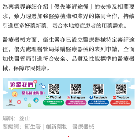
為藥業界詳細介紹「優先審評途徑」的安排及相關要
求，致力透過加強醫療機構和業界的協同合作，持續
引進更多好藥新藥，切合本地癌症患者的用藥需求。
醫療器械方面，衞生署亦已設立醫療器械特定審評途
徑，優先處理醫管局採購醫療器械的表列申請，全面
加快醫管局引進符合安全、品質及性能標準的醫療器
械，保障市民健康。
編輯：叁山
關鍵詞：
衞生署
創新藥物
醫療器械