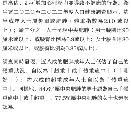
是高估，都可增加心理壓力並導致不健康的行為。衞
生署二○二○至二○二二年度人口健康調查顯示，約
半成年人士屬超重或肥胖（體重指數為23.0 或以
上）；逾三分之一人士呈現中央肥胖（男士腰圍達90
厘米或以上，或腰臀比例為0.9或以上；女士腰圍達80
厘米或以上，或腰臀比例為0.85或以上)。
調查同時發現，近八成的肥胖成年人士低估了自己的
體重狀況，自以為「超重」或「體重適中」（「剛
好」）；約六成的超重成年人士自以為「體重適
中」。同樣地，84.6%屬中央肥胖的男士認為自己「體
重適中」或「超重」，77.5%屬中央肥胖的女士也這麼
認為。