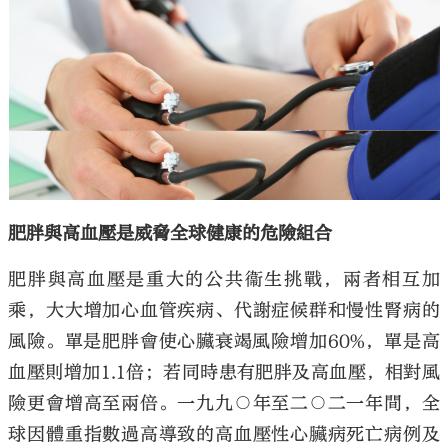
大公文匯
肥胖與高血壓是威脅全球健康的危險組合
肥胖與高血壓是重大的公共衞生挑戰，兩者相互加
乘，大大增加心血管疾病、代謝症候群和慢性腎病的
風險。單是肥胖會使心臟衰竭風險增加60%，單是高
血壓則增加1.1倍；若同時患有肥胖及高血壓，相對風
險更會增高至兩倍。一九九○年至二○二一年間，全
球因體重指數過高導致的高血壓性心臟病死亡病例及