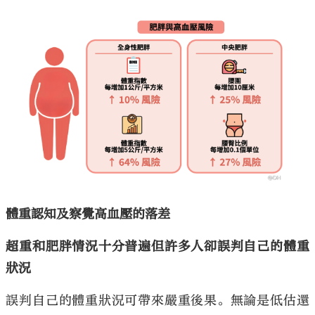
體重認知及察覺高血壓的落差
超重和肥胖情況十分普遍但許多人卻誤判自己的體重
狀況
誤判自己的體重狀況可帶來嚴重後果。無論是低估還