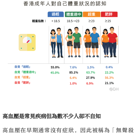
高血壓是常見疾病但為數不少人卻不自知
高血壓在早期通常沒有症狀，因此被稱為「無聲殺