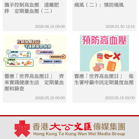
攜手控制高血壓 遠離肥
痛風（二）：慎防痛風
胖 定期量血壓（二）
2026.06.18
09:06
2026.01.30
12:18
響應「世界高血壓日」 齊
響應「世界高血壓日」 衞
來實踐健康生活 定期量血
生署呼籲市民定期量度血壓
壓和篩查
2026.05.18
06:00
2025.05.18
02:09