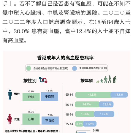
手」。若不了解自己是否患有高血壓，可能在不知不
覺中墮入心臟病、中風及腎臟病的風險。二○二○至
二○二二年度人口健康調查顯示，在18至84歲人士
中，30.0% 患有高血壓，當中12.4%的人士並不自知
有高血壓。