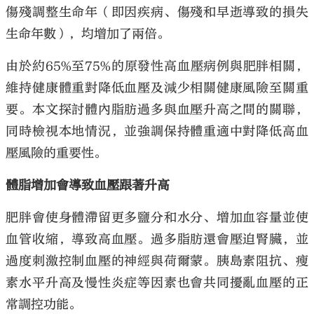
傷殘調整生命年（即因疾病、傷殘和早逝導致的損失
生命年數），均增加了兩倍。
由於約65%至75%的原發性高血壓病例與肥胖相關，
維持健康體重對降低血壓及減少相關健康風險至關重
要。本文探討體內脂肪過多與血壓升高之間的關聯，
同時檢視本地情況，並強調保持體重適中對降低高血
壓風險的重要性。
體脂增加會導致血壓跟著升高
肥胖會使身體滯留更多鹽分和水分、增加血容量並使
血管收縮，導致高血壓。過多脂肪還會壓迫腎臟，並
過度刺激控制血壓的神經與荷爾蒙。胰島素阻抗、瘦
素水平升高及慢性炎症等因素也會共同擾亂血壓的正
常調控功能。