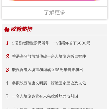
了解更多
政務
熱榜
1
9個香港隱世景點解鎖 一招讓你省下5000元
2
香港海關於機場偵破一宗入境旅客販毒案件
3
慶祝香港入境事務處成立65周年音樂演出
4
參觀陝西隋唐文明展 認識國家歷史及文化
5
一名入境旅客管有未完稅香煙罪成判囚