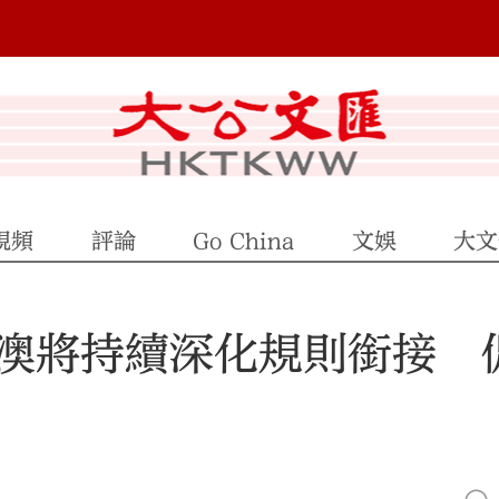
視頻
評論
Go China
文娛
大文
澳將持續深化規則銜接 