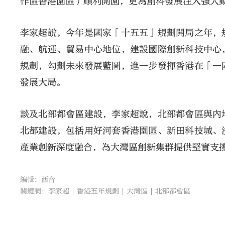
作區香港園區）順利開園，更為創科發展注入強大
李家超說，今年是國家「十五五」規劃開局之年，
融、航運、貿易中心地位，建設國際創新科技中心
規劃，勾劃未來發展藍圖，進一步發揮香港在「一
發展大局。
談及北部都會區建設，李家超說，北部都會區與內
北都建設，包括用好河套香港園區、新田科技城、
產業創新深度融合，為大灣區創新集群提供堅實支
編輯：西音
關鍵詞：
李家超
香港五年規劃
大灣區
北部都會區