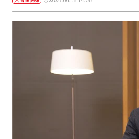
2026.06.12
14:06
大灣區快線