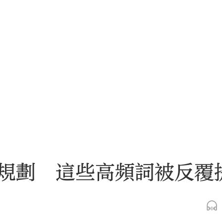
規劃 這些高頻詞被反覆