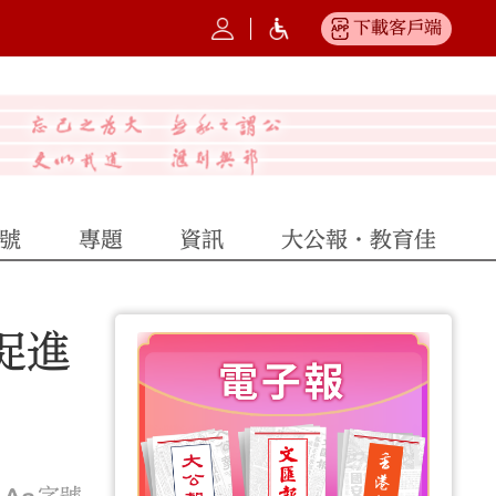
下載客戶端
號
專題
資訊
大公報·教育佳
促進