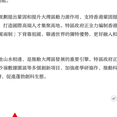
動能。
規劃提出鞏固和提升大灣區動力源作用，支持香港鞏固
，打造國際高端人才集聚高地。特區政府正全力編制香
國兩制」下背靠祖國、聯通世界的獨特優勢，更好融入
地山水相連，是推動大灣區發展的重要引擎。特區政府
沙嶺數據園區等多個創新項目，加強產學研協作，推動
撐，促進蓬勃創科生態。