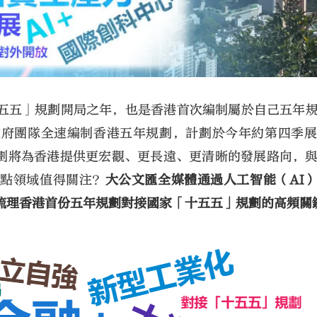
「十五五」規劃開局之年，也是香港首次編制屬於自己五年
政府團隊全速編制香港五年規劃，計劃於今年約第四季
劃將為香港提供更宏觀、更長遠、更清晰的發展路向，
重點領域值得關注？
大公文匯全媒體通過人工智能（AI
梳理香港首份五年規劃對接國家「十五五」規劃的高頻關