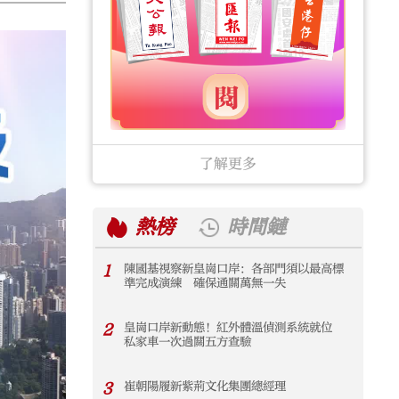
了解更多
熱榜
時間鏈
1
陳國基視察新皇崗口岸：各部門須以最高標
1
準完成演練 確保通關萬無一失
2
皇崗口岸新動態！紅外體溫偵測系統就位
2
私家車一次過關五方查驗
3
崔朝陽履新紫荊文化集團總經理
3