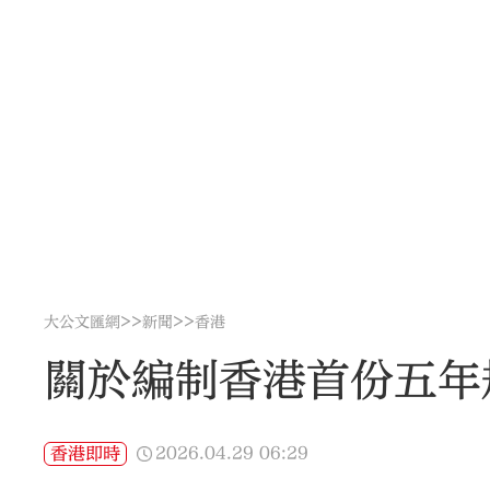
>>
>>
大公文匯網
新聞
香港
關於編制香港首份五年
2026.04.29
06:29
香港即時