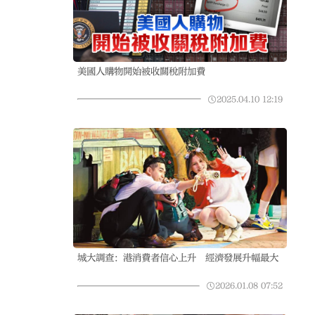
美國人購物開始被收關稅附加費
2025.04.10
12:19
城大調查：港消費者信心上升 經濟發展升幅最大
2026.01.08
07:52