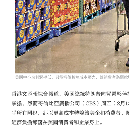
美國中小企利潤率低，只能漲價轉嫁成本壓力，讓消費者為關稅
香港文匯報綜合報道，美國總統特朗普向貿易夥伴
承擔。然而哥倫比亞廣播公司（CBS）周五（2月
乎所有關稅，都以更高成本轉嫁給美企和消費者，隨
經濟負擔都落在美國消費者和企業身上。