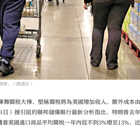
埋單。（路透社）
揮舞關稅大棒，堅稱關稅將為美國增加收入，額外成本
13日）援引紐約聯邦儲備銀行最新分析指出，特朗普去
着美國進口商品平均關稅一年內從不到3%增至13%，近