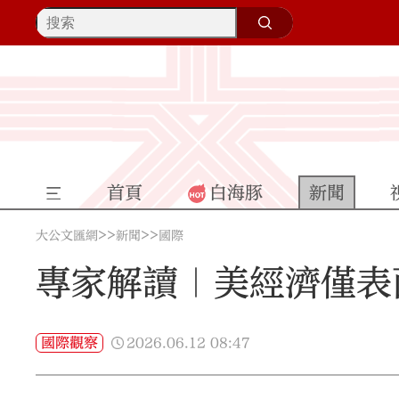
首頁
白海豚
新聞
>>
>>
大公文匯網
新聞
國際
專家解讀｜美經濟僅表
2026.06.12
08:47
國際觀察