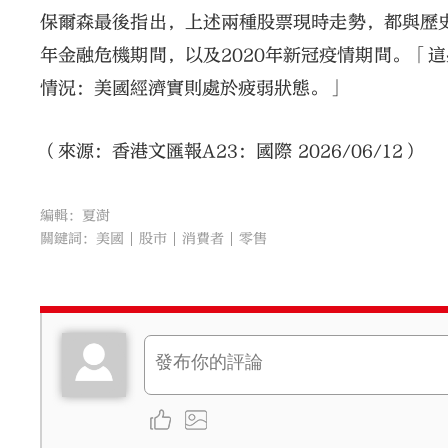
保爾森最後指出，上述兩種股票現時走勢，都與歷史
年金融危機期間，以及2020年新冠疫情期間。「
情況：美國經濟實則處於疲弱狀態。」
（來源：香港文匯報A23：國際 2026/06/12）
編輯：夏澍
關鍵詞：
美國
股市
消費者
零售