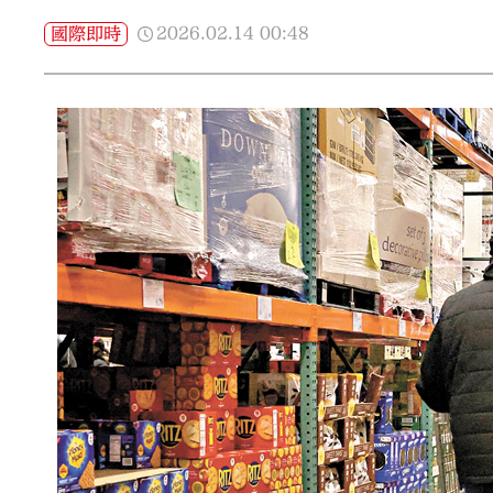
2026.02.14
00:48
國際即時