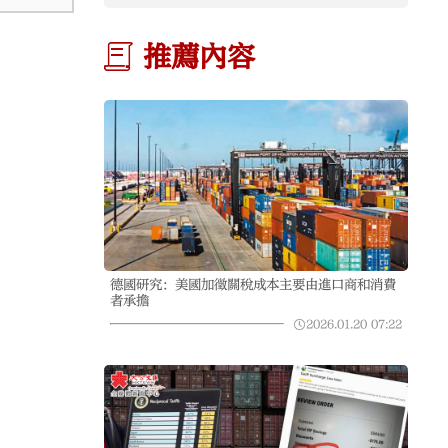
推薦內容
德國研究：美國加徵關稅成本主要由進口商和消費
者承擔
2026.01.20
07:22