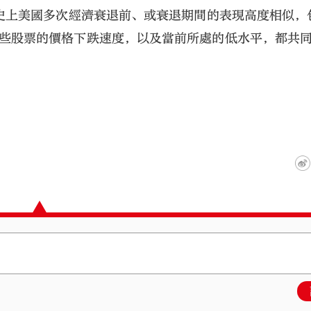
上美國多次經濟衰退前、或衰退期間的表現高度相似，包
這些股票的價格下跌速度，以及當前所處的低水平，都共