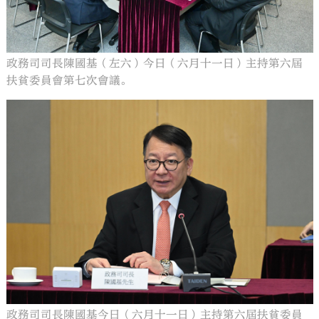
政務司司長陳國基（左六）今日（六月十一日）主持第六屆
扶貧委員會第七次會議。
政務司司長陳國基今日（六月十一日）主持第六屆扶貧委員