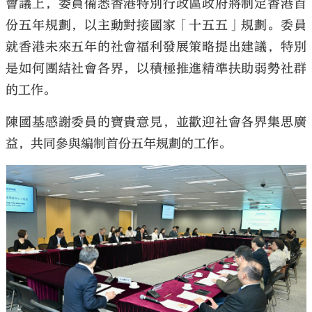
會議上，委員備悉香港特別行政區政府將制定香港首
份五年規劃，以主動對接國家「十五五」規劃。委員
就香港未來五年的社會福利發展策略提出建議，特別
是如何團結社會各界，以積極推進精準扶助弱勢社群
的工作。
大公文匯
陳國基感謝委員的寶貴意見，並歡迎社會各界集思廣
益，共同參與編制首份五年規劃的工作。