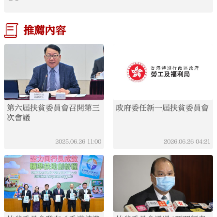
推薦內容
第六屆扶貧委員會召開第三
政府委任新一屆扶貧委員會
次會議
2025.06.26
11:00
2026.06.26
04:21