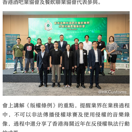
香港酒吧業協會及餐飲聯業協會代表參與。
大公文匯
會上講解《版權條例》的重點，提醒業界在業務過程
中，不可以非法傳播侵權球賽及使用侵權的音樂錄
像，過程中還分享了香港海關近年在反侵權執法行動