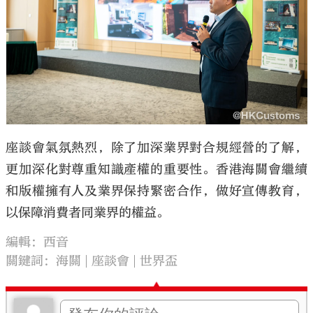
座談會氣氛熱烈，除了加深業界對合規經營的了解，
更加深化對尊重知識產權的重要性。香港海關會繼續
和版權擁有人及業界保持緊密合作，做好宣傳教育，
以保障消費者同業界的權益。
編輯：西音
關鍵詞：
海關
座談會
世界盃