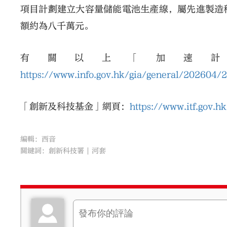
項目計劃建立大容量儲能電池生產線，屬先進製造
額約為八千萬元。
有關以上「加速
https://www.info.gov.hk/gia/general/202604
「創新及科技基金」網頁：
https://www.itf.gov.h
編輯：西音
關鍵詞：
創新科技署
河套