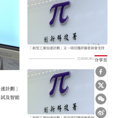
「新型工業加速計劃」又一項目獲評審委員會支持
2026.06.23
09:31
分享至
加速計劃」
中試及智能
「新型工業加速計劃」首宗項目獲評審委員會支持