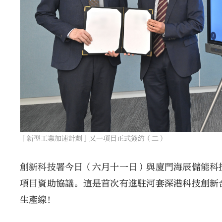
「新型工業加速計劃」又一項目正式簽約（二）
創新科技署今日（六月十一日）與廈門海辰儲能科
項目資助協議。這是首次有進駐河套深港科技創新
生產線！