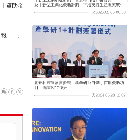
及「新型工業化資助計劃」下獲支持生產線突破
劃」資助金
100條
2025.02.05
06:28
報：
創新科技署落實參與「產學研1+計劃」首批資助項
目 總值超10億元
2024.05.28
12:07