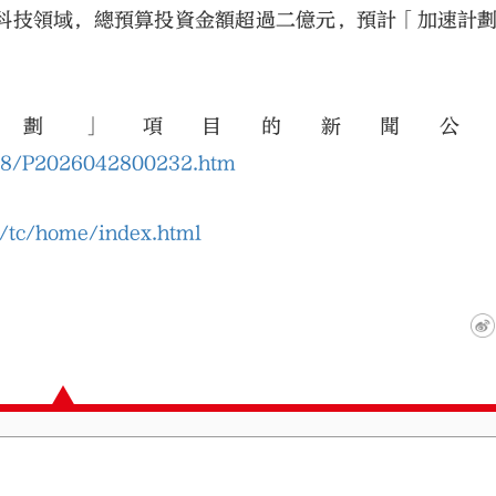
科技領域，總預算投資金額超過二億元，預計「加速計
計劃」項目的新聞公
/28/P2026042800232.htm
k/tc/home/index.html