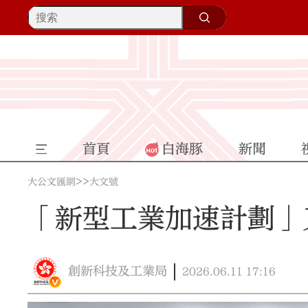
首頁
白海豚
新聞
>>
大公文匯網
大文號
「新型工業加速計劃」
創新科技及工業局
2026.06.11
17:16