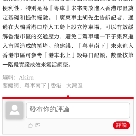
便利性，特別是為『粵車』未來開放進入香港市區奠
定基礎和提供經驗。」廣東車主胡先生告訴記者，通
過在大橋香港口岸人工島上設立停車場，可以有效緩
解香港市區的交通壓力，避免自駕車輛一下子集聚進
入市區造成的擁堵。他建議，「粵車南下」未來進入
香港市區可參考「港車北上」設每日配額，數量按第
一階段實踐成效來靈活調整。
編輯：Akira
關鍵詞：
粵車南下
香港
大灣區
評論