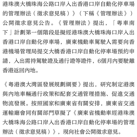
港珠澳大橋珠海公路口岸入出香港口岸自動化停車場
的管理辦法（徵求意見稿）》（下稱《管理辦法》）
公開徵求意見公告。《管理辦法》提出，「粵車南
下」計劃第一個階段是擬經港珠澳大橋珠海口岸入出
香港口岸自動化停車場，廣東機動車駕駛人需要向香
港機場管理局提交大橋香港口岸自動化停車場預約申
請，入出需持駕駛證及通行證等證件，6個月內要駛離
香港返回內地。
《粵港澳大灣區發展規劃綱要》提出，研究制定港澳
與內地車輛通行政策和配套交通管理措施、促進交通
物流發展。按照國家和廣東省有關安排，廣東省交通
運輸廳會同有關部門草擬了《廣東省機動車經港珠澳
大橋珠海公路口岸入出香港口岸自動化停車場的管理
辦法（徵求意見稿）》，現向社會公開徵求意見。