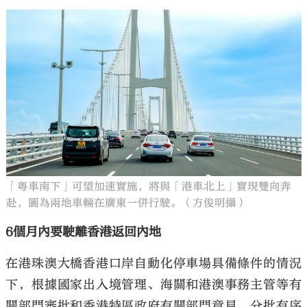
「粵車南下」可望加速實施，將與「港車北上」實現雙向奔
赴，圖為兩地車輛在廣東一併行駛。（方俊明攝）
6個月內要駛離香港返回內地
在港珠澳大橋香港口岸自動化停車場具備條件的情況
下，根據國家出入境管理、海關和港澳事務主管等有
關部門審批和香港特區政府有關部門意見，分批有序