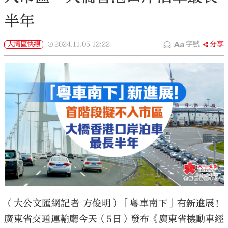
半年
大灣區快線
2024.11.05
12:22
字號
分享
（大公文匯網記者 方俊明）「粵車南下」有新進展！
廣東省交通運輸廳今天（5日）發布《廣東省機動車經