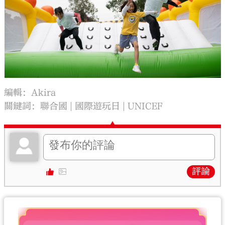
編輯：Akira
關鍵詞：
聯合國
國際遊玩日
UNICEF
評論