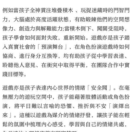
例如當孩子全神貫注堆疊積木 、玩捉迷藏時的鬥智鬥
力，大腦處於高度活躍狀態，有助鍛鍊他們的空間想
像力、創造力與解難能力
;
當積木倒下、闖關受阻時，
孩子學會如何面對失敗，重新開始。遊戲亦是孩子踏
入真實社會的「預演舞台」，在角色扮演遊戲時如何
協商、進行身分互換等，均有助孩子從中學習表達、
聆聽他人意見、在衝突中取得平衡，在團隊合作中實
踐目標等。
遊戲亦是孩子表達內心世界的情緒「安全閥」。在毫
無壓力的遊玩空間中，孩子能藉著肢體活動或角色扮
演，將平日難以言喻的恐懼、挫折與不安「演繹出
來」。這種以遊戲為媒介的情緒抒發，讓孩子能在輕
鬆的氛圍中梳理內心感受，學習與自己的情緒共處，