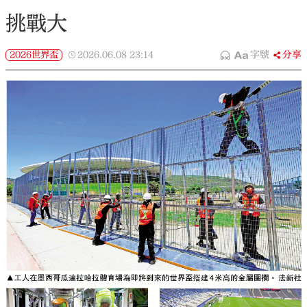
挑戰大
2026世界盃
2026.06.08
23:14
字號
分享