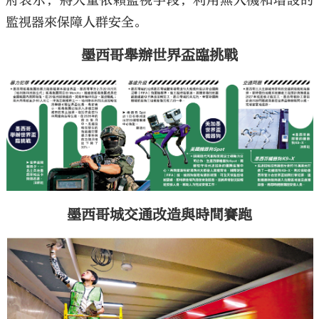
府表示，將大量依賴監視手段，利用無人機和增設的
監視器來保障人群安全。
墨西哥舉辦世界盃臨挑戰
墨西哥城交通改造與時間賽跑