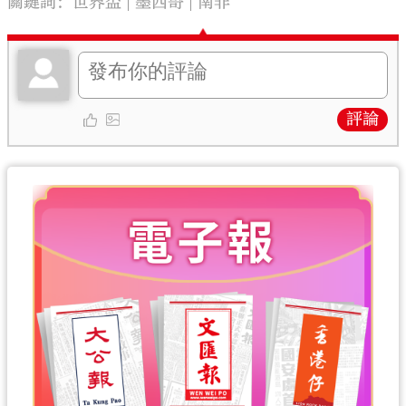
關鍵詞：
世界盃
墨西哥
南非
評論