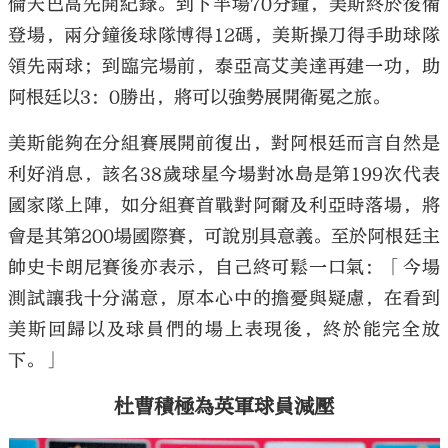
倫天巴高先開紀錄。到下半場70分鐘，美斯終於後備
登場，兩分鐘後球隊博得12碼，美斯操刀得手助球隊
領先兩球；到臨完場前，泰亞高艾美達再建一功，助
阿根廷以3：0勝出，將可以強勢展開衛冕之旅。
美斯能夠在分組賽展開前復出，對阿根廷而言自然是
利好消息，該名38歲球星今場對冰島是第199次代表
國家隊上陣，如分組賽首戰對阿爾及利亞時落場，將
會是其第200場國際賽，可說別具意義。至於阿根廷主
帥史卡朗尼賽後亦表示，自己終可鬆一口氣：「今場
測試讓我十分滿意，原本心中的擔憂與疑慮，在看到
美斯回歸以及球員們的場上表現後，終於能完全放
下。」
杜曹積極為英軍球員減壓