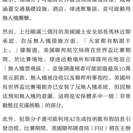
涵蓋交通基礎設施、酒店、球迷聚集區，並可能動用
無人機襲擊。
然而，上任剛滿三個月的美國國土安全部長馬林近期
承認，在反無人機措施方面，「大家都有點跟不
上。」據報道，美國聯邦航空局將在世界盃比賽期
間，於比賽場地、球迷活動場所和球隊所在地設立
「無人機禁飛區」，並強調違規者可能面臨最高10萬
美元罰款、無人機被沒收以及聯邦刑事指控。美國所
有世界盃比賽場館亦已安裝了反無人機系統，但因無
法預知無人機的意圖，這將是安保體系中一個「非常
動態且充滿挑戰」的部分。
此外，犯罪分子還可能利用AI生成技術散布假信息引
發恐慌。比賽期間，美國聯邦調查局（FBI）將在主辦