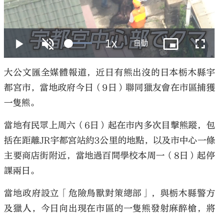
大公文匯
大公文匯全媒體報道，近日有熊出沒的日本栃木縣宇
都宮市，當地政府今日（9日）聯同獵友會在市區捕獲
一隻熊。
當地有民眾上周六（6日）起在市內多次目擊熊蹤，包
括在距離JR宇都宮站約3公里的地點，以及市中心一條
主要商店街附近，當地過百間學校本周一（8日）起停
課兩日。
當地政府設立「危險鳥獸對策總部」，與栃木縣警方
及獵人，今日向出現在市區的一隻熊發射麻醉槍，將