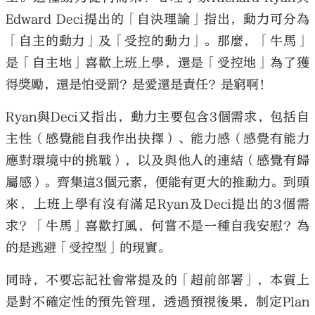
Edward Deci提出的「自決理論」指出，動力可分為
「自主的動力」及「受控的動力」。那麼，「牛馬」
是「自主地」喜歡上班上學，還是「受控地」為了獲
得獎勵，還是怕受罰？是愛還是責任？是窮啊！
Ryan與Deci又指出，動力主要包含3個需求，包括自
主性（感覺能自我作出抉擇）、能力感（感覺有能力
應對環境中的挑戰），以及與他人的連結（感覺有歸
屬感）。齊集這3個元素，便能有更大的推動力。到頭
來，上班上學有沒有滿足Ryan及Deci提出的3個需
求？「牛馬」喜歡打風，何嘗不是一種自我安慰？為
的是逃避「受控型」的現實。
同時，不要忘記社會常提及的「超前部署」，本質上
是對不確定性的預先管理，透過預視後果，制定Plan