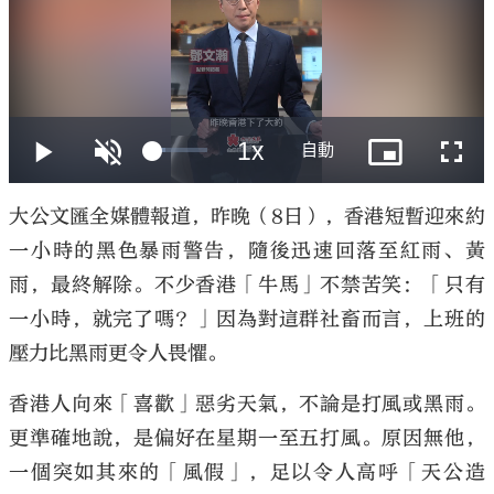
大公文匯
大公文匯全媒體報道，昨晚（8日），香港短暫迎來約
一小時的黑色暴雨警告，隨後迅速回落至紅雨、黃
雨，最終解除。不少香港「牛馬」不禁苦笑：「只有
一小時，就完了嗎？」因為對這群社畜而言，上班的
壓力比黑雨更令人畏懼。
香港人向來「喜歡」惡劣天氣，不論是打風或黑雨。
更準確地說，是偏好在星期一至五打風。原因無他，
一個突如其來的「風假」，足以令人高呼「天公造