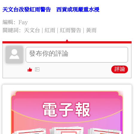
天文台改發紅雨警告 西貢或現嚴重水浸
編輯：Fay
關鍵詞：
天文台
紅雨
紅雨警告
黃雨
評論