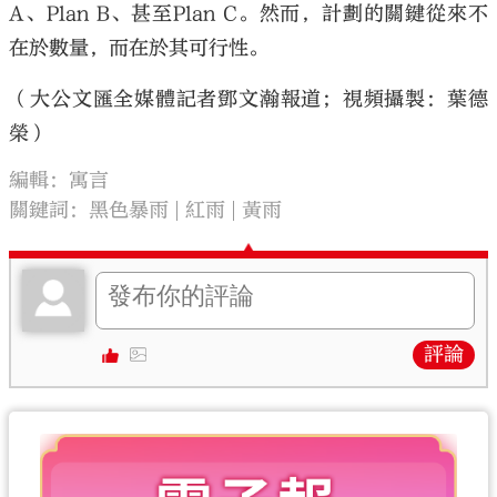
A、Plan B、甚至Plan C。然而，計劃的關鍵從來不
在於數量，而在於其可行性。
（大公文匯全媒體記者鄧文瀚報道；視頻攝製：葉德
榮）
編輯：寓言
關鍵詞：
黑色暴雨
紅雨
黃雨
評論