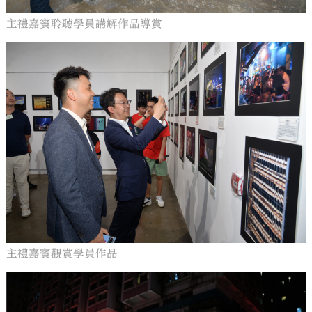
主禮嘉賓聆聽學員講解作品導賞
主禮嘉賓觀賞學員作品