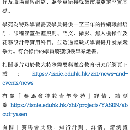
作及職場實習網絡，為學員銜接就業市場奠定堅實基
礎。
學苑為特殊學習需要學員提供一至三年的持續職前培
訓，課程涵蓋生涯規劃、語文、攝影、無人機操作及
花藝設計等實用科目，並透過體驗式學習提升就業競
爭力。符合條件的學員將獲頒授畢業證書。
相關照片可於教大特殊需要與融合教育研究所網頁下
載：
https://isnie.eduhk.hk/zht/news-and-
events/news
有關「賽馬會特教青年學苑」詳情，請瀏
覽
https://isnie.eduhk.hk/zht/projects/YASEN/ab
out-yasen
有關「賽馬會共融．知行計劃」詳情，請瀏覽