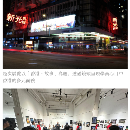
是次展覽以「香港·故事」為題，透過鏡頭呈現學員心目中
香港的多元面貌