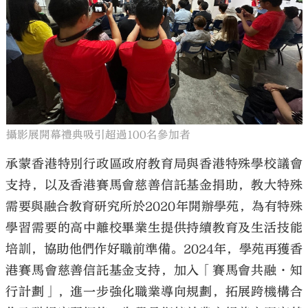
攝影展開幕禮典吸引超過100名參加者
承蒙香港特別行政區政府教育局與香港特殊學校議會
支持，以及香港賽馬會慈善信託基金捐助，教大特殊
需要與融合教育研究所於2020年開辦學苑，為有特殊
學習需要的高中離校畢業生提供持續教育及生活技能
培訓，協助他們作好職前準備。2024年，學苑再獲香
港賽馬會慈善信託基金支持，加入「賽馬會共融·知
行計劃」，進一步強化職業導向規劃，拓展跨機構合