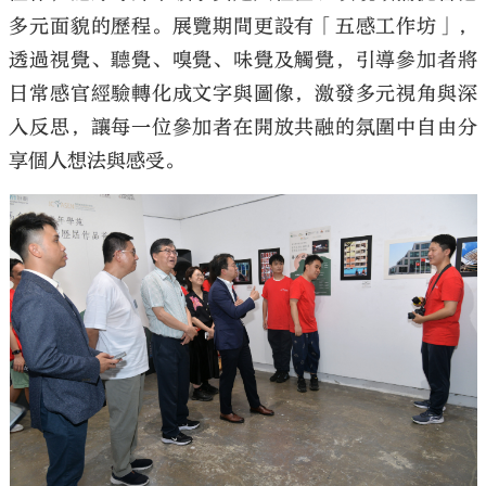
多元面貌的歷程。展覽期間更設有「五感工作坊」，
透過視覺、聽覺、嗅覺、味覺及觸覺，引導參加者將
日常感官經驗轉化成文字與圖像，激發多元視角與深
入反思，讓每一位參加者在開放共融的氛圍中自由分
享個人想法與感受。