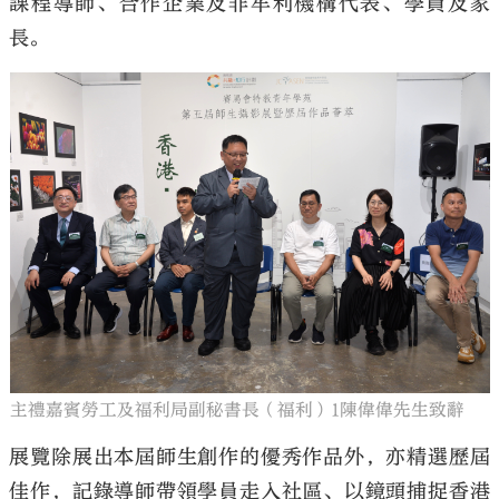
課程導師、合作企業及非牟利機構代表、學員及家
長。
主禮嘉賓勞工及福利局副秘書長（福利）1陳偉偉先生致辭
展覽除展出本屆師生創作的優秀作品外，亦精選歷屆
佳作，記錄導師帶領學員走入社區、以鏡頭捕捉香港